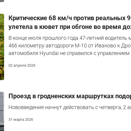
Критические 68 км/ч против реальных 
улетела в кювет при обгоне во время д
В конце июля прошлого года 47-летний водитель м
466 километру автодороги М-10 от Иваново к Дро
автомобиля Hyundai не справился с управлением 
02 апреля 2026
Проезд в гродненских маршрутках под
Нововведения начнут действовать с четверга, 2 а
31 марта 2026