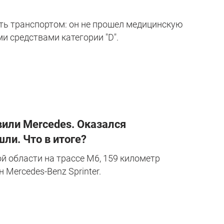
ть транспортом: он не прошел медицинскую
и средствами категории "D".
вили Mercedes. Оказался
шли. Что в итоге?
й области на трассе М6, 159 километр
 Mercedes-Benz Sprinter.