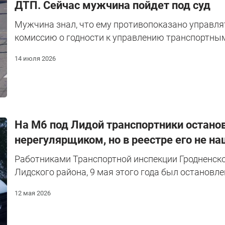
ДТП. Сейчас мужчина пойдет под суд
Мужчина знал, что ему противопоказано управля
комиссию о годности к управлению транспортным
14 июля 2026
На М6 под Лидой транспортники остано
нерегулярщиком, но в реестре его не на
Работниками Транспортной инспекции Гродненско
Лидского района, 9 мая этого года был остановлен
12 мая 2026