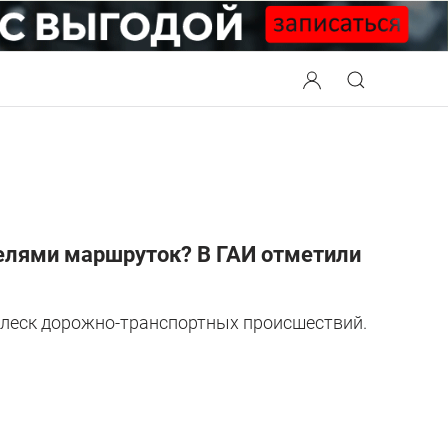
телями маршруток? В ГАИ отметили
плеск дорожно-транспортных происшествий.