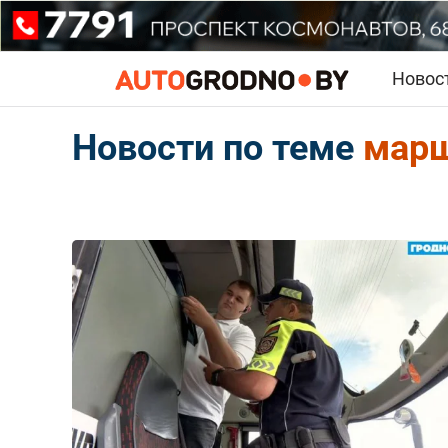
Новос
Новости по теме
марш