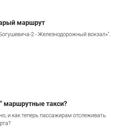
тарый маршрут
Богушевича-2 - Железнодорожный вокзал»".
т" маршрутные такси?
ано, и как теперь пассажирам отслеживать
рта?