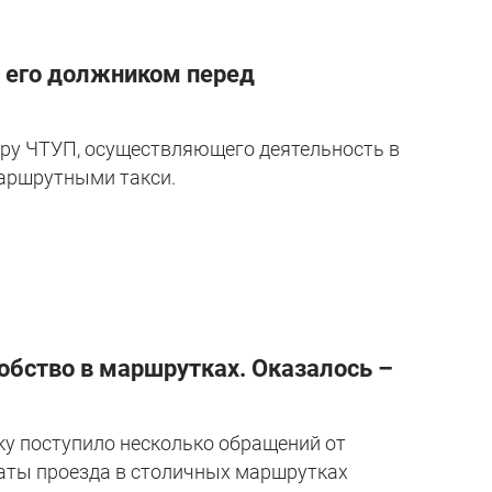
 его должником перед
ору ЧТУП, осуществляющего деятельность в
аршрутными такси.
бство в маршрутках. Оказалось –
у поступило несколько обращений от
аты проезда в столичных маршрутках