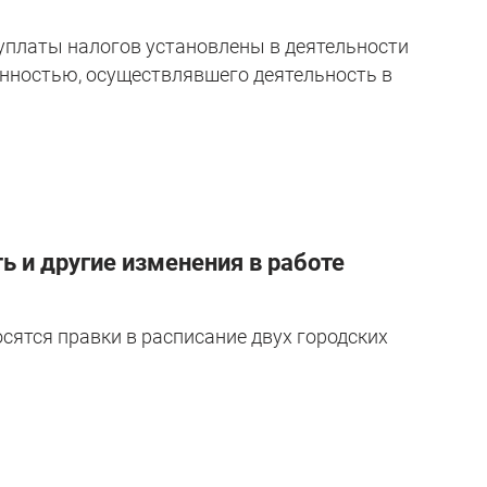
 уплаты налогов установлены в деятельности
енностью, осуществлявшего деятельность в
ь и другие изменения в работе
осятся правки в расписание двух городских