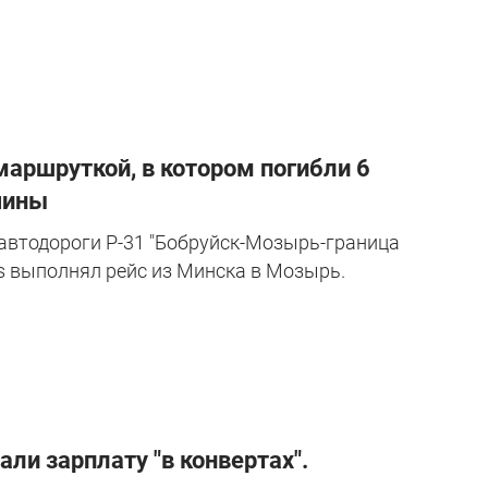
аршруткой, в котором погибли 6
чины
 автодороги Р-31 "Бобруйск-Мозырь-граница
s выполнял рейс из Минска в Мозырь.
ли зарплату "в конвертах".