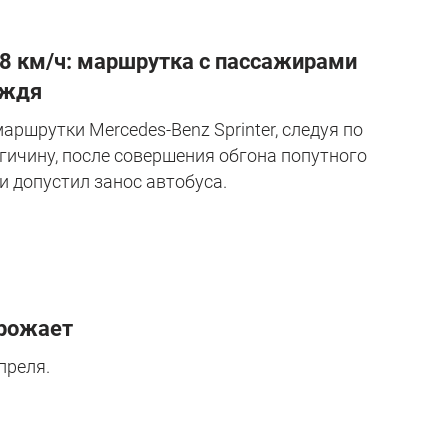
98 км/ч: маршрутка с пассажирами
ождя
аршрутки Mercedes-Benz Sprinter, следуя по
гичину, после совершения обгона попутного
и допустил занос автобуса.
орожает
преля.