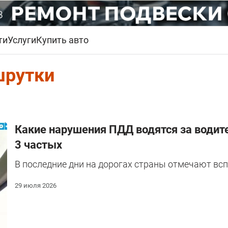
ти
Услуги
Купить авто
рутки
Какие нарушения ПДД водятся за води
3 частых
В последние дни на дорогах страны отмечают вс
29 июля 2026