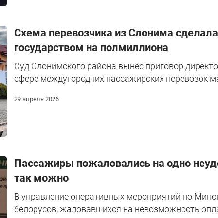
Cхема перевозчика из Слонима сделала
государством на полмиллиона
Суд Слонимского района вынес приговор директ
сфере междугородних пассажирских перевозок м
29 апреля 2026
Пассажиры пожаловались на одно неудо
так можно
В управление оперативных мероприятий по Минск
белорусов, жаловавшихся на невозможность опл