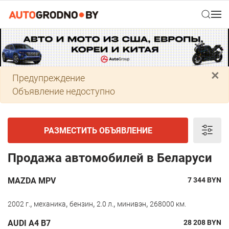
×
Предупреждение
Объявление недоступно
РАЗМЕСТИТЬ ОБЪЯВЛЕНИЕ
Продажа автомобилей в Беларуси
MAZDA MPV
7 344
BYN
,
,
,
,
,
2002 г.
механика
бензин
2.0 л.
минивэн
268000 км.
AUDI A4 B7
28 208
BYN