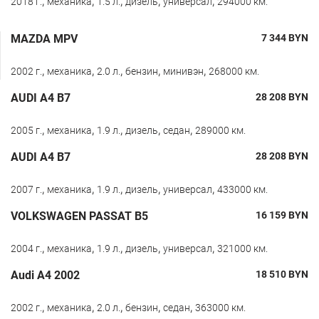
,
,
,
,
,
2018 г.
механика
1.5 л.
дизель
универсал
294000 км.
MAZDA MPV
7 344
BYN
,
,
,
,
,
2002 г.
механика
2.0 л.
бензин
минивэн
268000 км.
AUDI A4 B7
28 208
BYN
,
,
,
,
,
2005 г.
механика
1.9 л.
дизель
седан
289000 км.
AUDI A4 B7
28 208
BYN
,
,
,
,
,
2007 г.
механика
1.9 л.
дизель
универсал
433000 км.
VOLKSWAGEN PASSAT B5
16 159
BYN
,
,
,
,
,
2004 г.
механика
1.9 л.
дизель
универсал
321000 км.
Audi A4 2002
18 510
BYN
,
,
,
,
,
2002 г.
механика
2.0 л.
бензин
седан
363000 км.