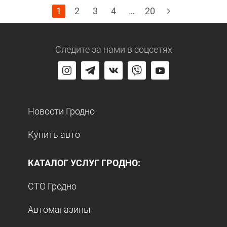
1
2
3
4
…
20
Следите за нами
в соцсетях
Новости Гродно
Купить авто
КАТАЛОГ УСЛУГ ГРОДНО:
СТО Гродно
Автомагазины