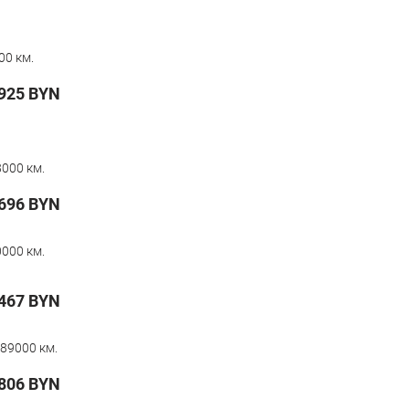
00 км.
925
BYN
000 км.
696
BYN
000 км.
467
BYN
89000 км.
806
BYN