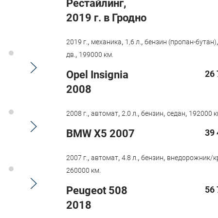
Рестайлинг,
2019 г. в Гродно
,
,
,
2019 г.
механика
1,6 л.
бензин (пропан-бутан)
,
дв.
199000 км.
Opel Insignia
26 
2008
,
,
,
,
,
2008 г.
автомат
2.0 л.
бензин
седан
192000 к
BMW X5 2007
39 
,
,
,
,
2007 г.
автомат
4.8 л.
бензин
внедорожник/к
260000 км.
Peugeot 508
56 
2018