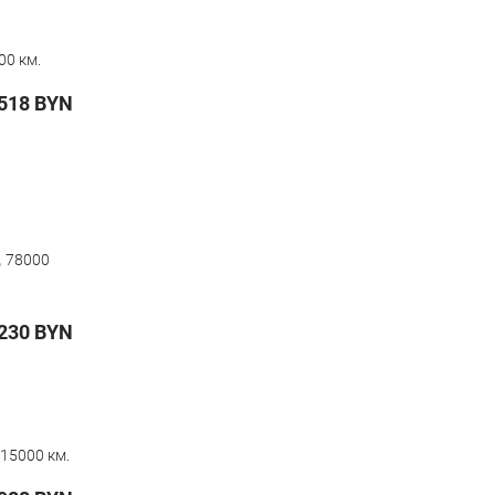
00 км.
518
BYN
,
78000
230
BYN
15000 км.