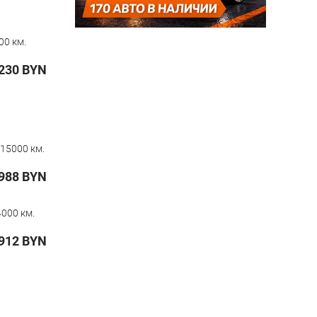
00 км.
230
BYN
15000 км.
988
BYN
000 км.
912
BYN