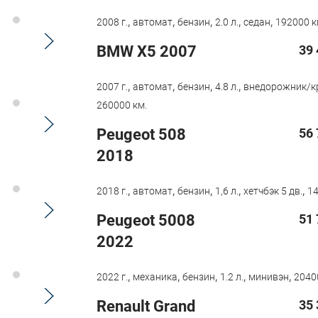
,
,
,
,
,
2008 г.
автомат
бензин
2.0 л.
седан
192000 к
BMW X5 2007
39 
,
,
,
,
2007 г.
автомат
бензин
4.8 л.
внедорожник/к
260000 км.
Peugeot 508
56 
2018
,
,
,
,
,
2018 г.
автомат
бензин
1,6 л.
хетчбэк 5 дв.
14
Peugeot 5008
51 
2022
,
,
,
,
,
2022 г.
механика
бензин
1.2 л.
минивэн
2040
Renault Grand
35 