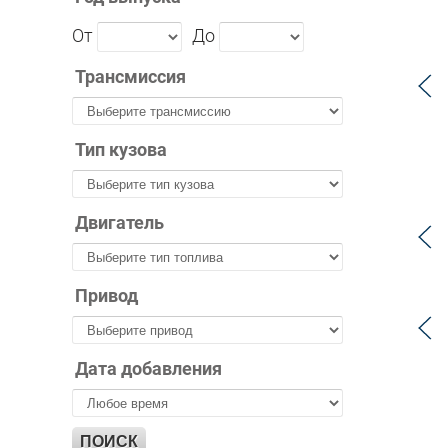
От
До
Трансмиссия
Тип кузова
Двигатель
Привод
Дата добавления
ПОИСК