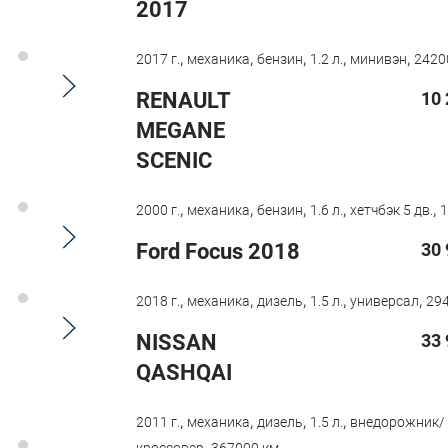
2017
,
,
,
,
,
2017 г.
механика
бензин
1.2 л.
минивэн
2420
RENAULT
10 
MEGANE
SCENIC
,
,
,
,
,
2000 г.
механика
бензин
1.6 л.
хетчбэк 5 дв.
1
Ford Focus 2018
30 
,
,
,
,
,
2018 г.
механика
дизель
1.5 л.
универсал
294
NISSAN
33 
QASHQAI
,
,
,
,
2011 г.
механика
дизель
1.5 л.
внедорожник/
,