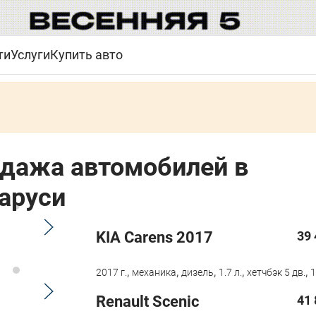
ти
Услуги
Купить авто
дажа автомобилей в
аруси
KIA Carens 2017
39 
,
,
,
,
,
2017 г.
механика
дизель
1.7 л.
хетчбэк 5 дв.
1
Renault Scenic
41 