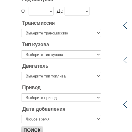
От
До
Трансмиссия
Тип кузова
Двигатель
Привод
Дата добавления
ПОИСК