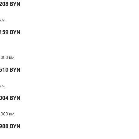
208
BYN
км.
159
BYN
000 км.
510
BYN
км.
004
BYN
000 км.
 988
BYN