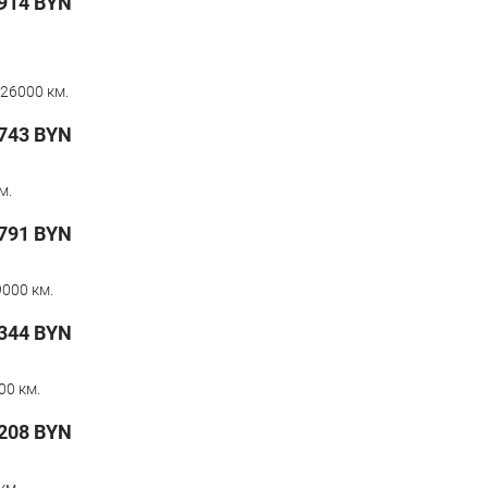
914
BYN
26000 км.
743
BYN
м.
791
BYN
000 км.
 344
BYN
00 км.
208
BYN