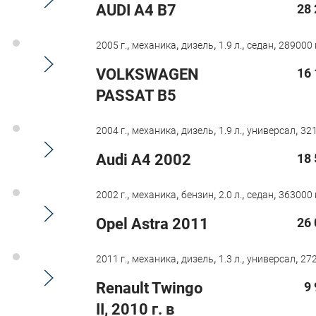
AUDI A4 B7
28 
,
,
,
,
,
2005 г.
механика
дизель
1.9 л.
седан
289000 
VOLKSWAGEN
16 
PASSAT B5
,
,
,
,
,
2004 г.
механика
дизель
1.9 л.
универсал
321
Audi A4 2002
18 
,
,
,
,
,
2002 г.
механика
бензин
2.0 л.
седан
363000 
Opel Astra 2011
26 
,
,
,
,
,
2011 г.
механика
дизель
1.3 л.
универсал
272
Renault Twingo
9
II, 2010 г. в