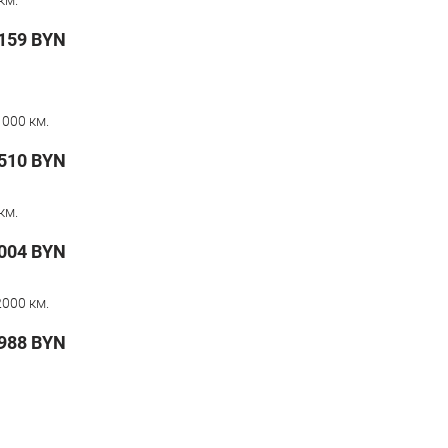
км.
159
BYN
000 км.
510
BYN
км.
004
BYN
000 км.
 988
BYN