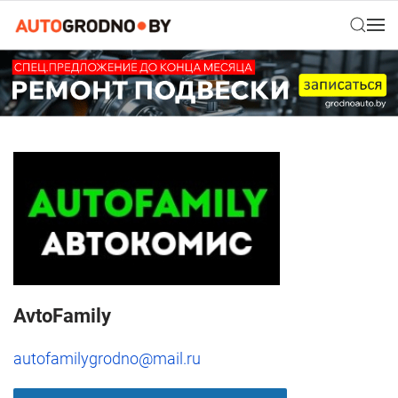
AvtoFamily
autofamilygrodno@mail.ru