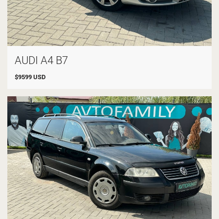
AUDI A4 B7
$
9599
USD