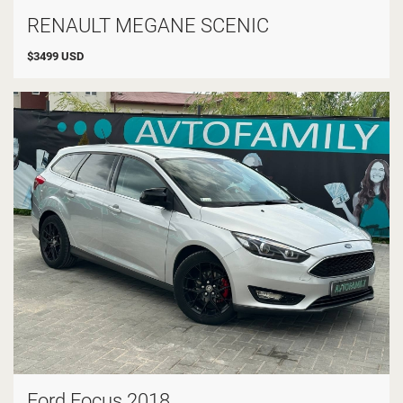
RENAULT MEGANE SCENIC
$
3499
USD
Ford Focus 2018