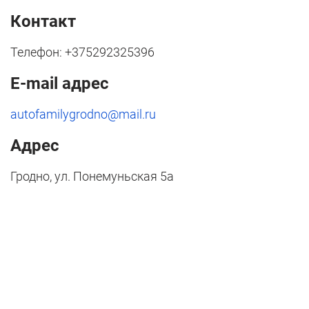
Контакт
Телефон: +375292325396
E-mail адрес
autofamilygrodno@mail.ru
Адрес
Гродно, ул. Понемуньская 5а