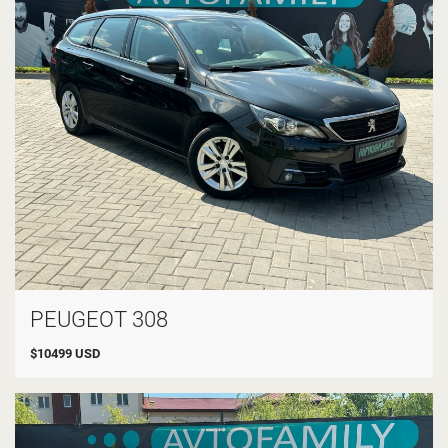
PEUGEOT 308
$
10499
USD