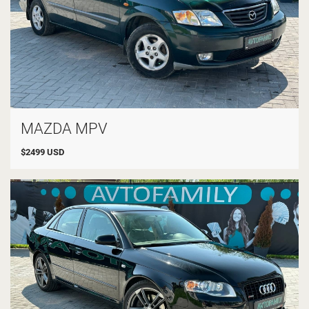
MAZDA MPV
$
2499
USD