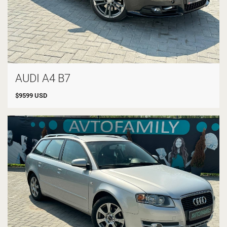
AUDI A4 B7
$
9599
USD