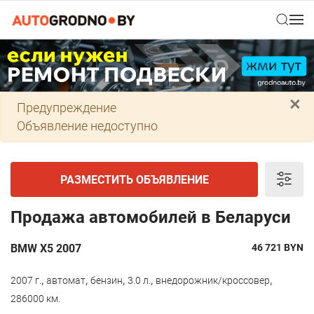
×
Предупреждение
Объявление недоступно
РАЗМЕСТИТЬ ОБЪЯВЛЕНИЕ
Продажа автомобилей в Беларуси
BMW X5 2007
46 721
BYN
,
,
,
,
,
2007 г.
автомат
бензин
3.0 л.
внедорожник/кроссовер
286000 км.