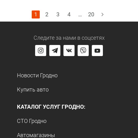
1
2
3
4
…
20
Следите за нами
в соцсетях
Новости Гродно
Купить авто
КАТАЛОГ УСЛУГ ГРОДНО:
СТО Гродно
Автомагазины