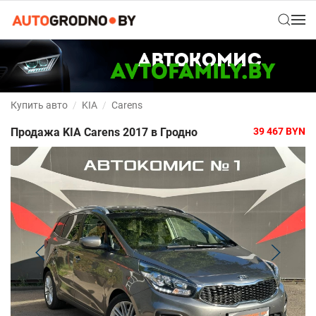
Купить авто
KIA
Carens
Продажа KIA Carens 2017 в Гродно
39 467
BYN