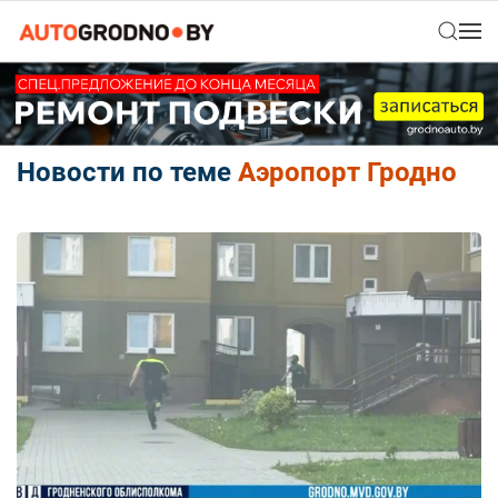
Новости по теме
Аэропорт Гродно