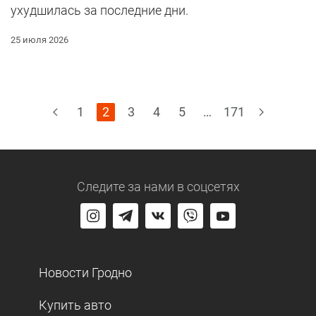
ухудшилась за последние дни.
25 июля 2026
1
2
3
4
5
…
171
Следите за нами
в соцсетях
Новости Гродно
Купить авто