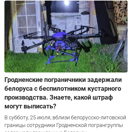
Гродненские пограничники задержали
белоруса с беспилотником кустарного
производства. Знаете, какой штраф
могут выписать?
В субботу, 25 июля, вблизи белорусско-литовской
границы сотрудники Гродненской погрангруппы