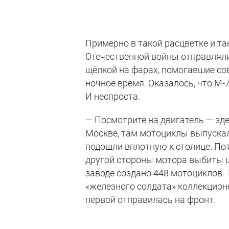
Примерно в такой расцветке и т
Отечественной войны отправляли
щёлкой на фарах, помогавшие со
ночное время. Оказалось, что М-
И неспроста.
— Посмотрите на двигатель — зде
Москве, там мотоциклы выпускали
подошли вплотную к столице. Пот
другой стороны мотора выбиты ц
заводе создано 448 мотоциклов. 
«железного солдата» коллекционе
первой отправилась на фронт.