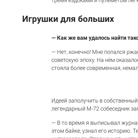
тремя ездоками и пулемётом легк
Игрушки для больших
—
Как же вам удалось найти та
— Нет, конечно! Мне попался ржа
советскую эпоху. На нём оказало
стояла более современная, нема
Идеей заполучить в собственны
легендарный М-72 собеседник заг
— В то время я выписывал журна
этом байке, узнал его историю. 