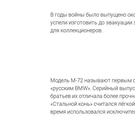
В годы войны было выпущено око
успели изготовить до эвакуации
для коллекционеров.
Модель М-72 называют первым с
«русским BMW». Серийный выпуск
братьев их отличала более прочн
«Стальной конь» считался лёгкой
время использовался исключител