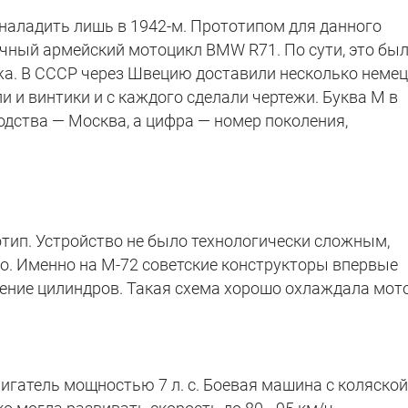
наладить лишь в 1942-м. Прототипом для данного
ачный армейский мотоцикл BMW R71. По сути, это бы
. В СССР через Швецию доставили несколько немец
и и винтики и с каждого сделали чертежи. Буква М в
одства — Москва, а цифра — номер поколения,
отип. Устройство не было технологически сложным,
о. Именно на М-72 советские конструкторы впервые
ние цилиндров. Такая схема хорошо охлаждала мото
гатель мощностью 7 л. с. Боевая машина с коляской