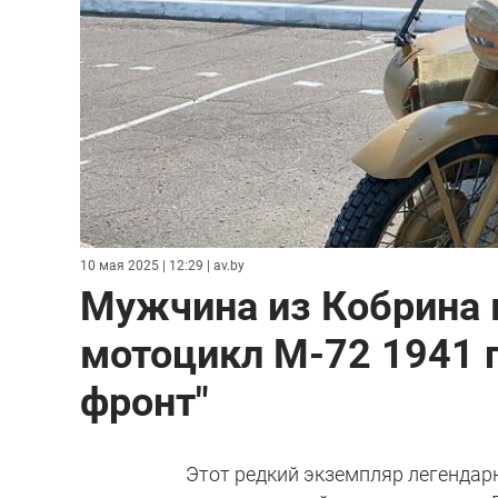
10 мая 2025 | 12:29
| av.by
Мужчина из Кобрина 
мотоцикл М-72 1941 г:
фронт"
Этот редкий экземпляр легендар