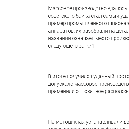
Массовое производство удалось 
советского байка стал самый уд
пример промышленного шпионажа
аппаратов, их разобрали на детал
названии означает место произв
следующего за R71.
В итоге получился удачный прот
допускало массовое производств
применили оппозитное расположе
На мотоциклах устанавливали дви