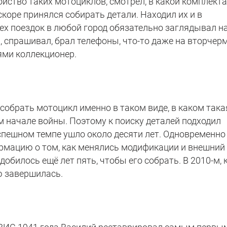
ойство таких мотоциклов, смотрел, в какой комплект
скоре принялся собирать детали. Находил их и в
всех поездок в любой город обязательно заглядывал н
, спрашивал, брал телефоны, что-то даже на вторчер
ями коллекционер.
собрать мотоцикл именно в таком виде, в каком така
м начале войны. Поэтому к поиску деталей подходил
еспешном темпе ушло около десяти лет. Одновременно
ормацию о том, как менялись модификации и внешний
обилось ещё лет пять, чтобы его собрать. В 2010-м, к
ю завершилась.