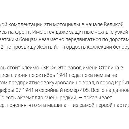
акой комплектации эти мотоциклы в начале Великой
сь на фронт. Имеются даже защитные чехлы с узкой
ветским бойцам незаметно передвигаться по дорогам
72, по прозвищу Жёлтый, — гордость коллекции белору
сь стоит клеймо «ЗИС»! Это завод имени Сталина в
сь с июня по октябрь 1941 года, пока немцы не
ом предприятие эвакуировали на Урал, в город Ирбит
ифры 07 1941 и серийный номер 405. Всего на данно
То есть экземпляр очень редкий, — показывает
р, поясняя, что эта машина — из самой первой парти