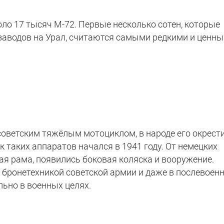
ло 17 тысяч М-72. Первые несколько сотен, которые
 заводов на Урал, считаются самыми редкими и ценн
оветским тяжёлым мотоциклом, в народе его окрест
 таких аппаратов начался в 1941 году. От немецких
ая рама, появились боковая коляска и вооружение.
 бронетехникой советской армии и даже в послевоен
ьно в военных целях.