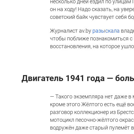
несколько дней ездил по улицам Г
он на ходу! Надо сказать, на уве
советский байк чувствует себя бо
Журналист av.by
разыскала
влад
чтобы поближе познакомиться с 
восстановления, на которое ушло
Двигатель 1941 года
—
боль
— Такого экземпляра нет даже в 
кроме этого Жёлтого есть ещё во
разговор коллекционер из Брест
мотоцикл песочно-жёлтого окраса
водружён даже старый пулемёт 