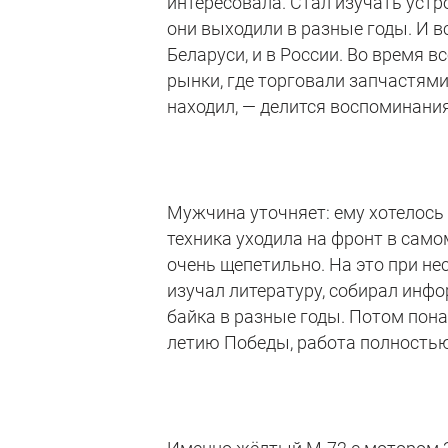
интересовала. Стал изучать устр
они выходили в разные годы. И в
Беларуси, и в России. Во время 
рынки, где торговали запчастями
находил, — делится воспоминани
Мужчина уточняет: ему хотелось 
техника уходила на фронт в само
очень щепетильно. На это при н
изучал литературу, собирал инф
байка в разные годы. Потом понад
летию Победы, работа полность