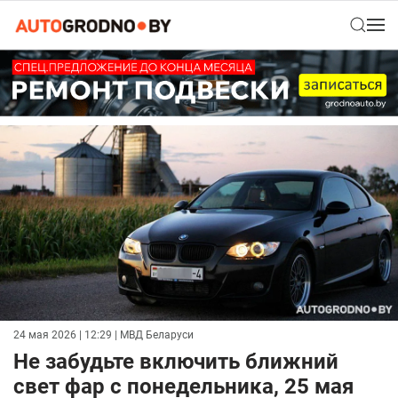
24 мая 2026 | 12:29
| МВД Беларуси
Не забудьте включить ближний
свет фар с понедельника, 25 мая