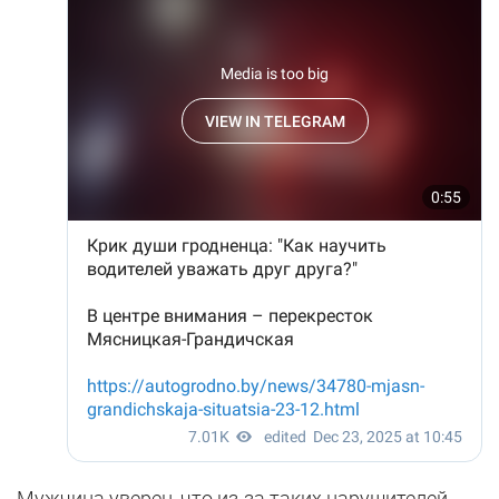
Мужчина уверен, что из-за таких нарушителей