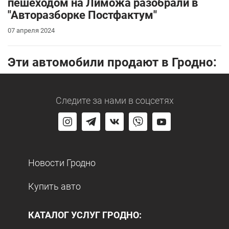
пешеходом на Лиможа разобрали в
"Авторазборке Постфактум"
07 апреля 2024
Эти автомобили продают в Гродно:
Следите за нами
в соцсетях
Новости Гродно
Купить авто
КАТАЛОГ УСЛУГ ГРОДНО: