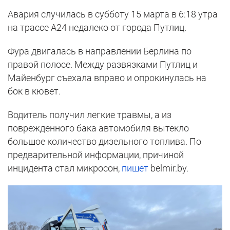
Авария случилась в субботу 15 марта в 6:18 утра
на трассе А24 недалеко от города Путлиц.
Фура двигалась в направлении Берлина по
правой полосе. Между развязками Путлиц и
Майенбург съехала вправо и опрокинулась на
бок в кювет.
Водитель получил легкие травмы, а из
поврежденного бака автомобиля вытекло
большое количество дизельного топлива. По
предварительной информации, причиной
инцидента стал микросон,
пишет
belmir.by.