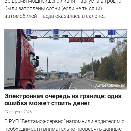
Во время мощнейшего ливня 1 августа в Гродно
были затоплены сотни (если не тысячи)
автомобилей – вода оказалась в салоне...
Электронная очередь на границе: одна
ошибка может стоить денег
07 августа 2026
В РУП "Белтаможсервис" напомнили водителям о
необходимости внимательно проверять данные