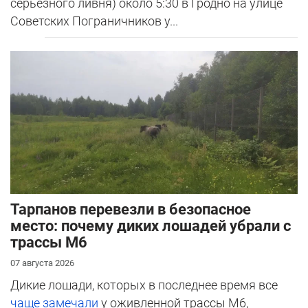
серьезного ливня) около 5:30 в Гродно на улице
Советских Пограничников у...
Тарпанов перевезли в безопасное
место: почему диких лошадей убрали с
трассы М6
07 августа 2026
Дикие лошади, которых в последнее время все
чаще замечали
у оживленной трассы М6,