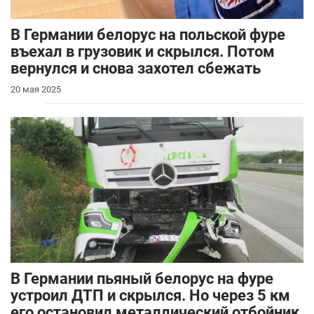
В Германии белорус на польской фуре
въехал в грузовик и скрылся. Потом
вернулся и снова захотел сбежать
20 мая 2025
В Германии пьяный белорус на фуре
устроил ДТП и скрылся. Но через 5 км
его остановил металлический отбойник