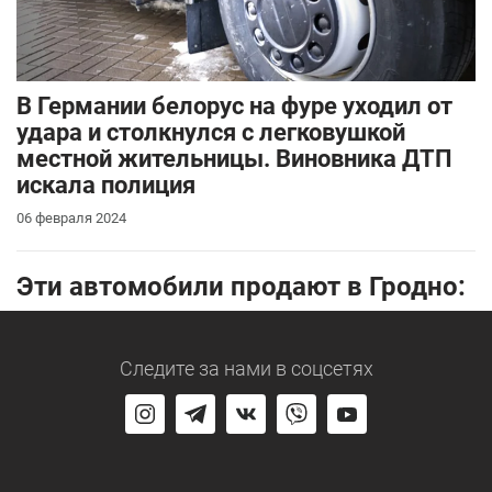
В Германии белорус на фуре уходил от
удара и столкнулся с легковушкой
местной жительницы. Виновника ДТП
искала полиция
06 февраля 2024
Эти автомобили продают в Гродно:
Следите за нами
в соцсетях