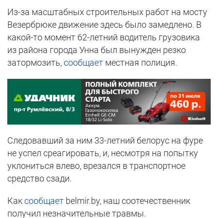
Из-за масштабных строительных работ на мосту
Везербрюке движение здесь было замедлено. В
какой-то момент 62-летний водитель грузовика
из района города Унна был вынужден резко
затормозить,
сообщает
местная полиция.
Следовавший за ним 33-летний белорус на фуре
не успел среагировать, и, несмотря на попытку
уклониться влево, врезался в транспортное
средство сзади.
Как
сообщает
belmir.by, наш соотечественник
получил незначительные травмы.