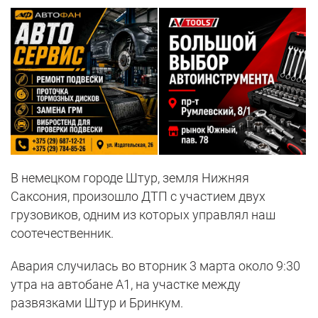
В немецком городе Штур, земля Нижняя
Саксония, произошло ДТП с участием двух
грузовиков, одним из которых управлял наш
соотечественник.
Авария случилась во вторник 3 марта около 9:30
утра на автобане А1, на участке между
развязками Штур и Бринкум.