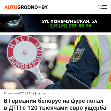
10 марта 2026 | 14:49
| belmir.by
В Германии белорус на фуре попал
в ДТП с 120 тысячами евро ущерба