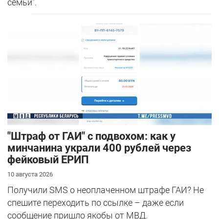
семьи".
"Штраф от ГАИ" с подвохом: как у
минчанина украли 400 рублей через
фейковый ЕРИП
10 августа 2026
Получили SMS о неоплаченном штрафе ГАИ? Не
спешите переходить по ссылке – даже если
сообщение пришло якобы от МВД.