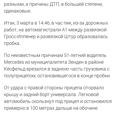
разными, а причины ДТП, в большей степени,
одинаковые.
Итак, 3 марта в 14:46, в час пик, из-за дорожных
работ, на автомагистрали А1 между развязкой
Гросс-Иппенер и развязкой Штур образовалась
пробка.
По неизвестным причинам 51-летний водитель
Mercedes из муниципалитета Зенден в районе
Кёсфельд врезался в заднюю часть грузовика с
полуприцепом, остановившегося в конце пробки.
От удара с правой стороны прицепа оторвало
крышу и задний борт универсала. Легковой
автомобиль скользнул под прицеп и остановился
примерно в 100 метрах дальше на обочине.