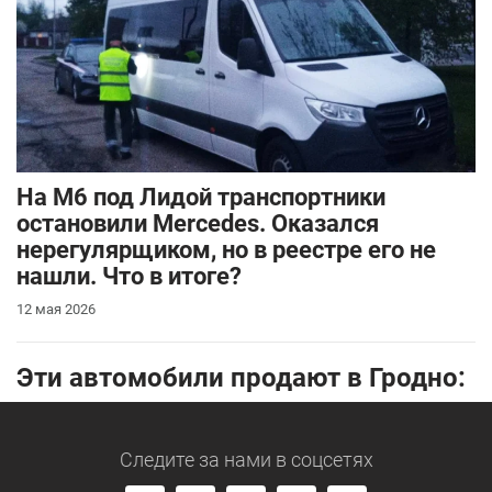
На М6 под Лидой транспортники
остановили Mercedes. Оказался
нерегулярщиком, но в реестре его не
нашли. Что в итоге?
12 мая 2026
Эти автомобили продают в Гродно:
Следите за нами
в соцсетях