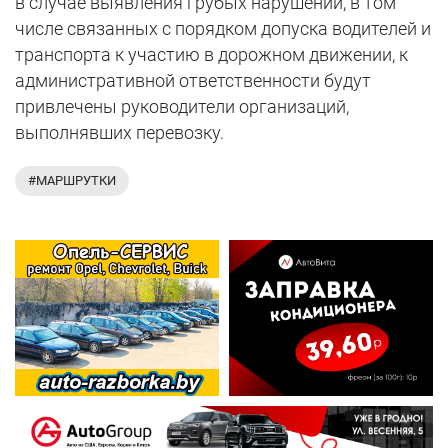
в случае выявления грубых нарушений, в том
числе связанных с порядком допуска водителей и
транспорта к участию в дорожном движении, к
административной ответственности будут
привлечены руководители организаций,
выполнявших перевозку.
#МАРШРУТКИ