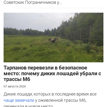
Советских Пограничников у...
Тарпанов перевезли в безопасное
место: почему диких лошадей убрали с
трассы М6
07 августа 2026
Дикие лошади, которых в последнее время все
чаще замечали
у оживленной трассы М6,
переехали в новое место.