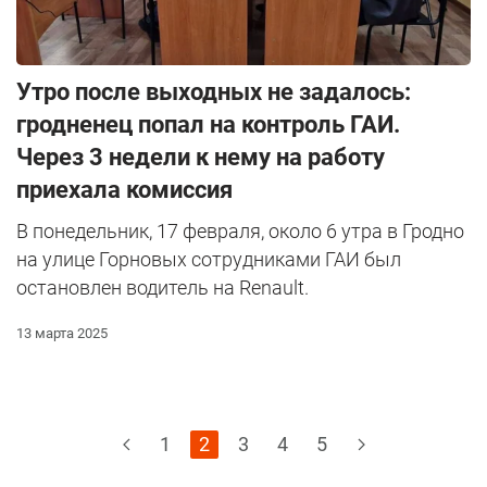
Утро после выходных не задалось:
гродненец попал на контроль ГАИ.
Через 3 недели к нему на работу
приехала комиссия
В понедельник, 17 февраля, около 6 утра в Гродно
на улице Горновых сотрудниками ГАИ был
остановлен водитель на Renault.
13 марта 2025
1
2
3
4
5