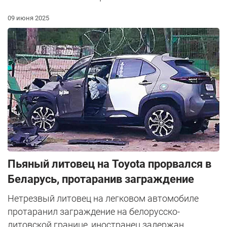
09 июня 2025
Пьяный литовец на Toyota прорвался в
Беларусь, протаранив заграждение
Нетрезвый литовец на легковом автомобиле
протаранил заграждение на белорусско-
литовской границе, иностранец задержан.