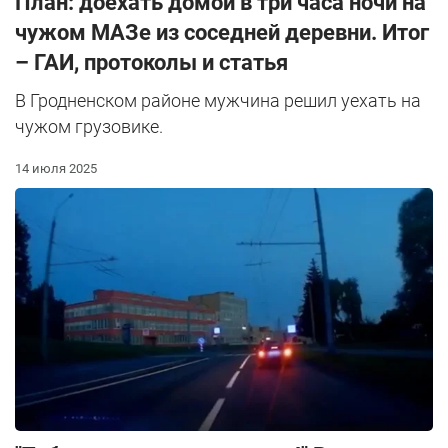
План: доехать домой в три часа ночи на
чужом МАЗе из соседней деревни. Итог
– ГАИ, протоколы и статья
В Гродненском районе мужчина решил уехать на
чужом грузовике.
14 июля 2025