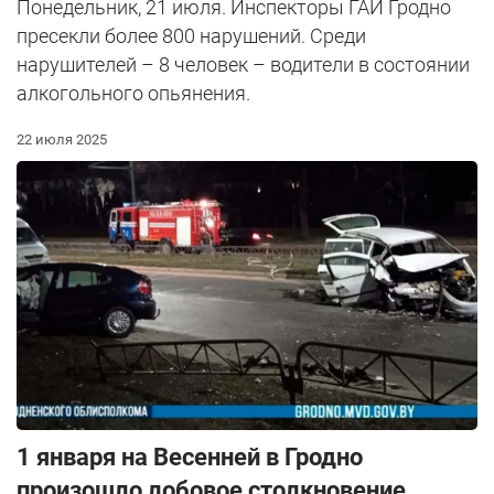
Понедельник, 21 июля. Инспекторы ГАИ Гродно
пресекли более 800 нарушений. Среди
нарушителей – 8 человек – водители в состоянии
алкогольного опьянения.
22 июля 2025
1 января на Весенней в Гродно
произошло лобовое столкновение.