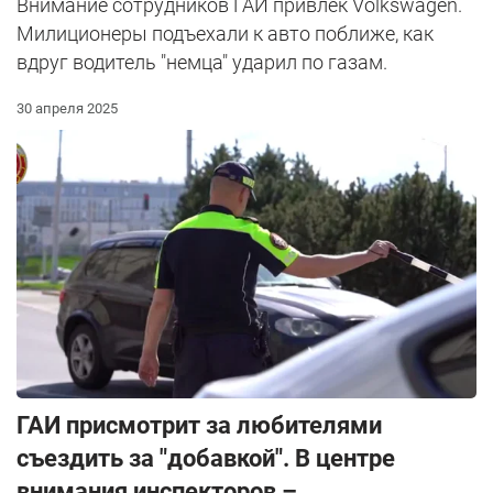
Внимание сотрудников ГАИ привлек Volkswagen.
Милиционеры подъехали к авто поближе, как
вдруг водитель "немца" ударил по газам.
30 апреля 2025
ГАИ присмотрит за любителями
съездить за "добавкой". В центре
внимания инспекторов –