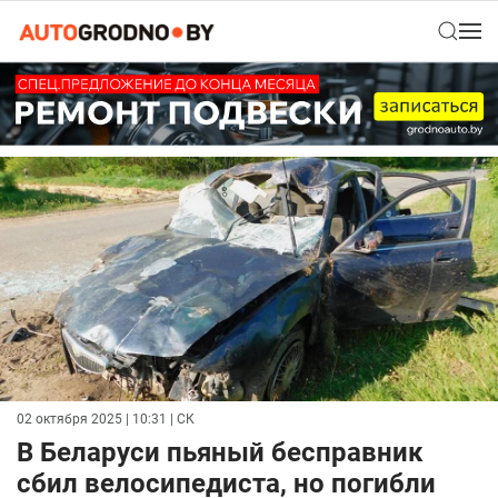
02 октября 2025 | 10:31
| СК
В Беларуси пьяный бесправник
сбил велосипедиста, но погибли