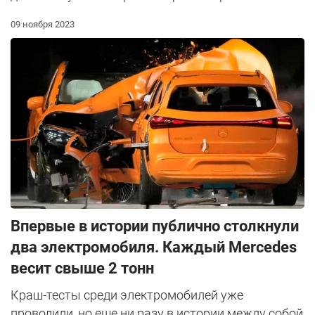
09 ноября 2023
Впервые в истории публично столкнули
два электромобиля. Каждый Mercedes
весит свыше 2 тонн
Краш-тесты среди электромобилей уже
проводили, но еще ни разу в истории между собой