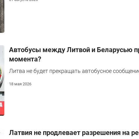
Автобусы между Литвой и Беларусью пр
момента?
Литва не будет прекращать автобусное сообщение
18 мая 2026
Латвия не продлевает разрешения на ре