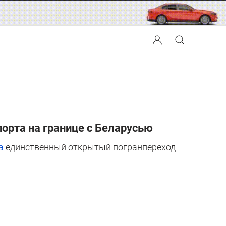
орта на границе с Беларусью
а
единственный открытый погранпереход