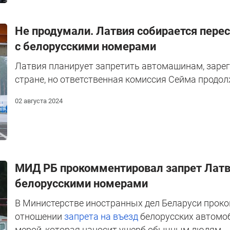
Не продумали. Латвия собирается перес
с белорусскими номерами
Латвия планирует запретить автомашинам, зарег
стране, но ответственная комиссия Сейма продол
02 августа 2024
МИД РБ прокомментировал запрет Латв
белорусскими номерами
В Министерстве иностранных дел Беларуси прок
отношении
запрета на въезд
белорусских автомоб
мерой, которая наносит ущерб обычным людям.