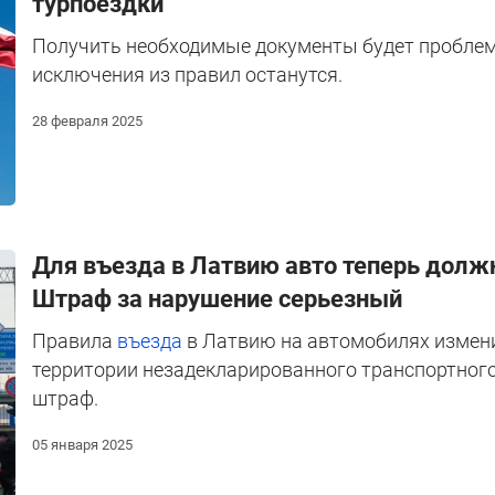
турпоездки
Получить необходимые документы будет проблема
исключения из правил останутся.
28 февраля 2025
Для въезда в Латвию авто теперь дол
Штраф за нарушение серьезный
Правила
въезда
в Латвию на автомобилях измени
территории незадекларированного транспортного
штраф.
05 января 2025