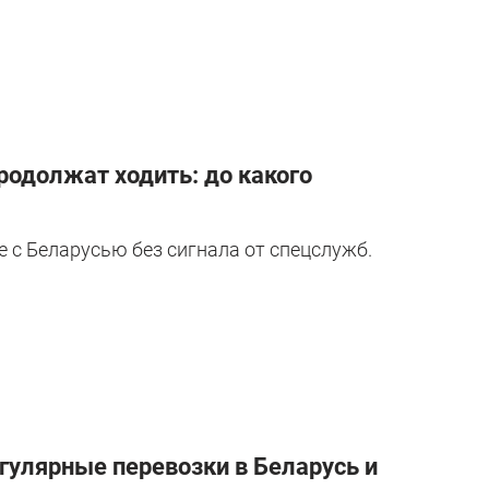
одолжат ходить: до какого
 с Беларусью без сигнала от спецслужб.
гулярные перевозки в Беларусь и