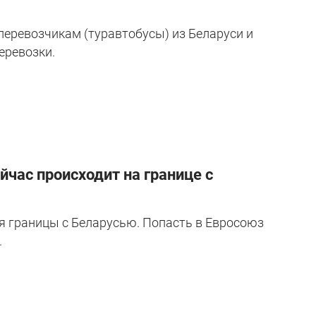
перевозчикам (туравтобусы) из Беларуси и
еревозки.
ейчас происходит на границе с
я границы с Беларусью. Попасть в Евросоюз
.