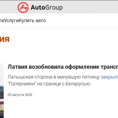
ти
Услуги
Купить авто
ия
Латвия возобновила оформление трансп
Латышская сторона в минувшую пятницу
закрыл
"Патерниеки" на границе с Беларусью.
05 августа 2026