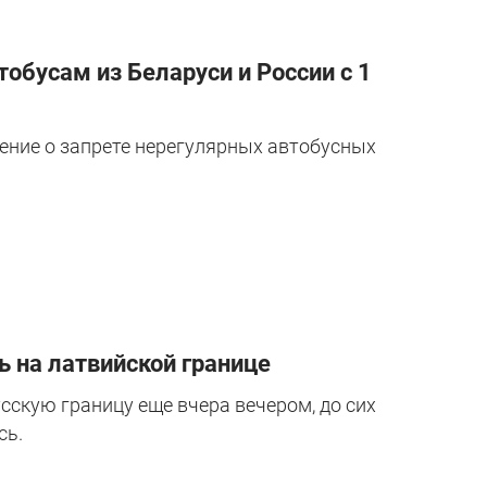
обусам из Беларуси и России с 1
ение о запрете нерегулярных автобусных
ь на латвийской границе
сскую границу еще вчера вечером, до сих
сь.