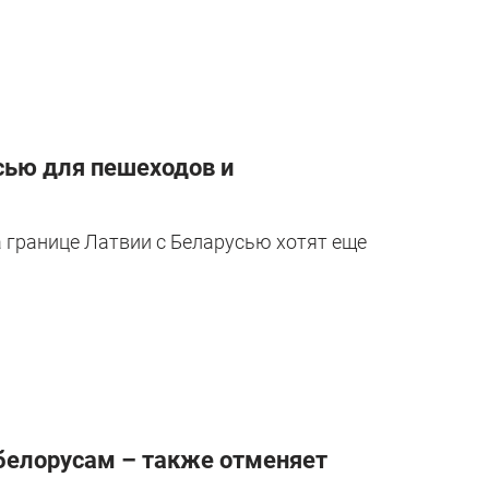
сью для пешеходов и
 границе Латвии с Беларусью хотят еще
 белорусам – также отменяет