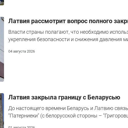
Латвия рассмотрит вопрос полного зак
Власти страны полагают, что необходимо исполь
укрепления безопасности и снижения давления м
04 августа 2026
Латвия закрыла границу с Беларусью
До настоящего времени Беларусь и Латвию связ
"Патерниеки" (с белорусской стороны – "Григоровщ
01 августа 2026