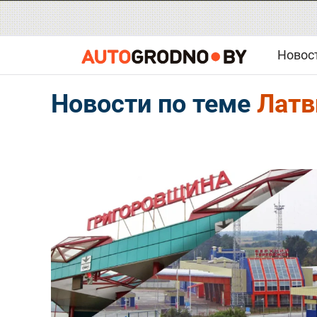
Новос
Новости по теме
Латв