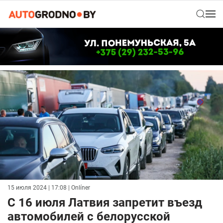
15 июля 2024 | 17:08
| Onlíner
С 16 июля Латвия запретит въезд
автомобилей с белорусской