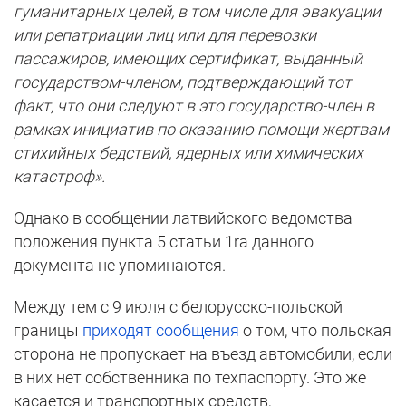
гуманитарных целей, в том числе для эвакуации
или репатриации лиц или для перевозки
пассажиров, имеющих сертификат, выданный
государством-членом, подтверждающий тот
факт, что они следуют в это государство-член в
рамках инициатив по оказанию помощи жертвам
стихийных бедствий, ядерных или химических
катастроф».
Однако в сообщении латвийского ведомства
положения пункта 5 статьи 1ra данного
документа не упоминаются.
Между тем с 9 июля с белорусско-польской
границы
приходят сообщения
о том, что польская
сторона не пропускает на въезд автомобили, если
в них нет собственника по техпаспорту. Это же
касается и транспортных средств,