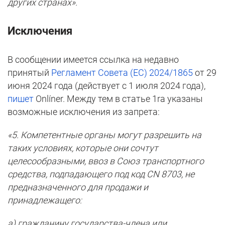
других странах».
Исключения
В сообщении имеется ссылка на недавно
принятый
Регламент Совета (ЕС) 2024/1865
от 29
июня 2024 года (действует с 1 июля 2024 года),
пишет
Onlíner. Между тем в статье 1ra указаны
возможные исключения из запрета:
«5. Компетентные органы могут разрешить на
таких условиях, которые они сочтут
целесообразными, ввоз в Союз транспортного
средства, подпадающего под код CN 8703, не
предназначенного для продажи и
принадлежащего:
а) гражданину государства-члена или