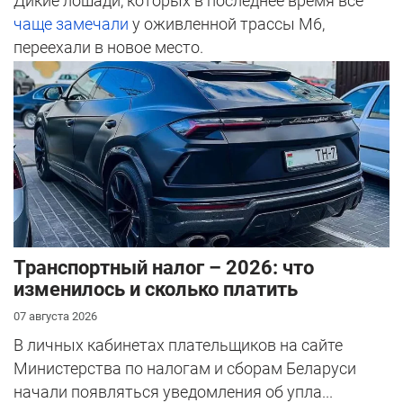
Дикие лошади, которых в последнее время все
чаще замечали
у оживленной трассы М6,
переехали в новое место.
Транспортный налог – 2026: что
изменилось и сколько платить
07 августа 2026
В личных кабинетах плательщиков на сайте
Министерства по налогам и сборам Беларуси
начали появляться уведомления об упла...