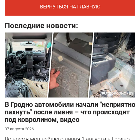
ВЕРНУТЬСЯ НА ГЛАВНУЮ
Последние новости:
В Гродно автомобили начали "неприятно
пахнуть" после ливня – что происходит
под ковролином, видео
07 августа 2026
Во время мощнейшего ливня 1 августа в Гродно