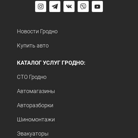
Новости Гродно
Купить авто
КАТАЛОГ УСЛУГ ГРОДНО:
СТО Гродно
Автомагазины
Авторазборки
Шиномонтажи
Эвакуаторы