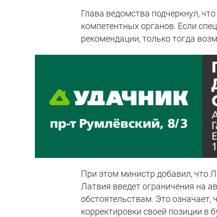
Глава ведомства подчеркнул, чт
компетентных органов. Если спе
рекомендации, только тогда воз
При этом министр добавил, что Л
Латвия введет ограничения на а
обстоятельствам. Это означает,
корректировки своей позиции в 