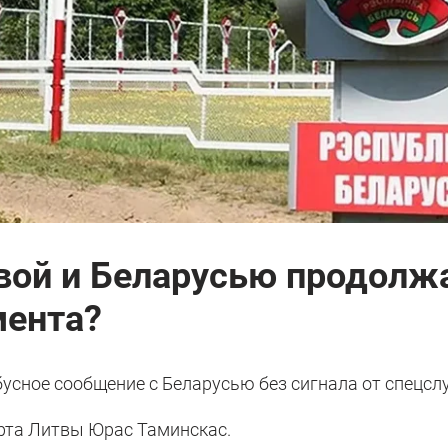
вой и Беларусью продолж
мента?
усное сообщение с Беларусью без сигнала от спецсл
рта Литвы Юрас Таминскас.