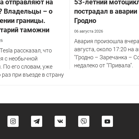
la отправляют на
53-летний мотоцик
? Владельцы – о
пострадал в аварии
ении границы.
Гродно
тарий таможни
06 августа 2026
Авария произошла вчера
26
августа, около 17:20 на 
Tesla рассказал, что
"Гродно – Заречанка – С
я с необычной
недалеко от "Привала".
. По его словам, уже
 раз при въезде в страну