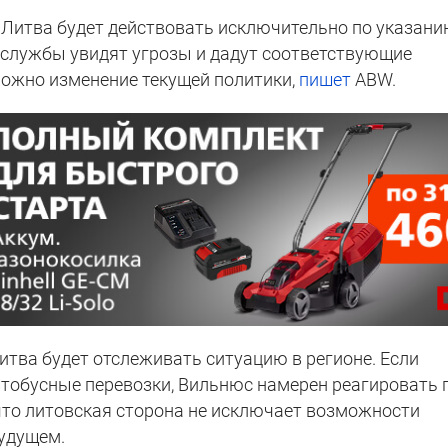
о Литва будет действовать исключительно по указан
цслужбы увидят угрозы и дадут соответствующие
можно изменение текущей политики,
пишет
ABW.
итва будет отслеживать ситуацию в регионе. Если
втобусные перевозки, Вильнюс намерен реагировать 
 что литовская сторона не исключает возможности
будущем.