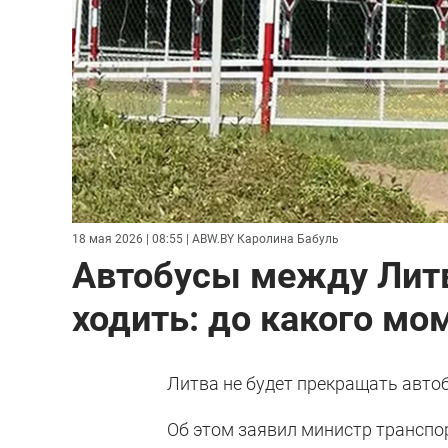
18 мая 2026 | 08:55
| ABW.BY Каролина Бабуль
Автобусы между Лит
ходить: до какого мо
Литва не будет прекращать автоб
Об этом заявил министр транспо