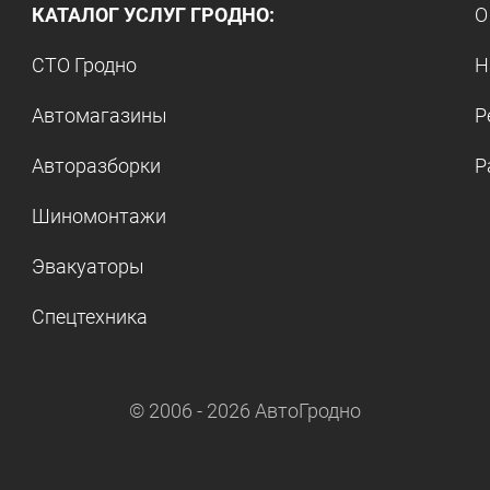
КАТАЛОГ УСЛУГ ГРОДНО:
О
СТО Гродно
Н
Автомагазины
Р
Авторазборки
Р
Шиномонтажи
Эвакуаторы
Спецтехника
© 2006 -
2026
АвтоГродно