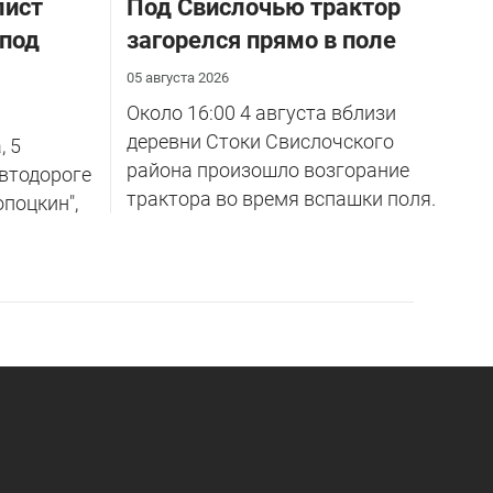
лист
Под Свислочью трактор
 под
загорелся прямо в поле
05 августа 2026
Около 16:00 4 августа вблизи
деревни Стоки Свислочского
, 5
района произошло возгорание
автодороге
трактора во время вспашки поля.
опоцкин",