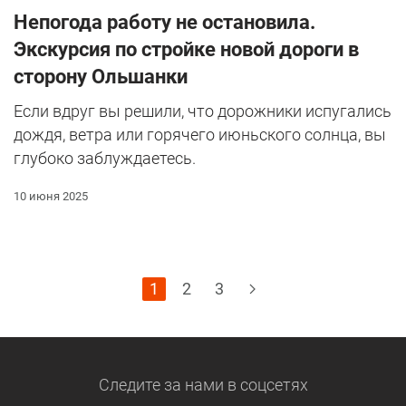
Непогода работу не остановила.
Экскурсия по стройке новой дороги в
сторону Ольшанки
Если вдруг вы решили, что дорожники испугались
дождя, ветра или горячего июньского солнца, вы
глубоко заблуждаетесь.
10 июня 2025
1
2
3
Следите за нами
в соцсетях