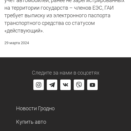
учет автомобилей, ранее не зарегистрированных
на территории государств – членов ЕЭС, ГАИ
требует выписку из электронного паспорта
транспортного средства со статусом
«действующий».
29 марта 2024
Следите за нами
в соцсетях
Новости Гродно
Купить авто