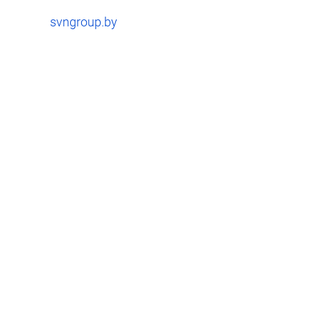
svngroup.by