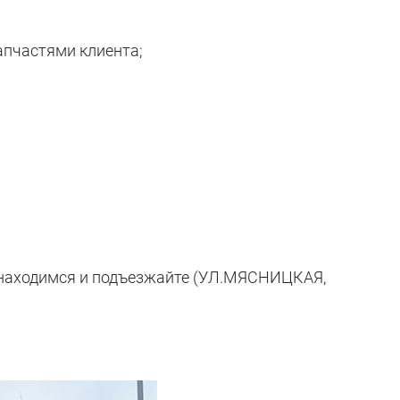
запчастями клиента;
мы находимся и подъезжайте (УЛ.МЯСНИЦКАЯ,