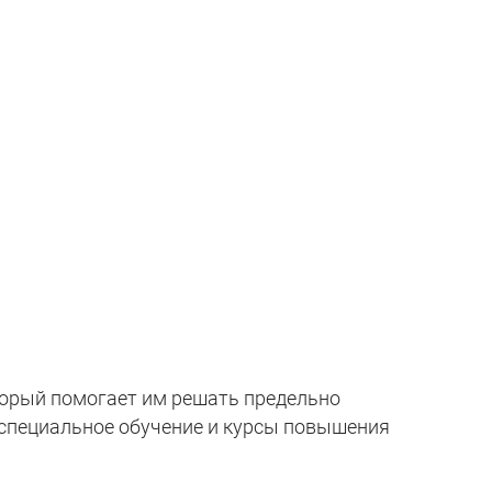
рый помогает им решать предельно
специальное обучение и курсы повышения