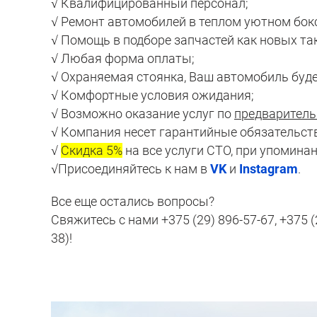
√ Квалифицированный персонал;
√ Ремонт автомобилей в теплом уютном бокс
√ Помощь в подборе запчастей как новых так
√ Любая форма оплаты;
√ Охраняемая стоянка, Ваш автомобиль буд
√ Комфортные условия ожидания;
√ Возможно оказание услуг по
предваритель
√ Компания несет гарантийные обязательств
√
Скидка 5%
на все услуги СТО, при упомина
√Присоединяйтесь к нам в
VK
и
Instagram
.
Все еще остались вопросы?
Свяжитесь с нами +375 (29) 896-57-67, +375
38)!