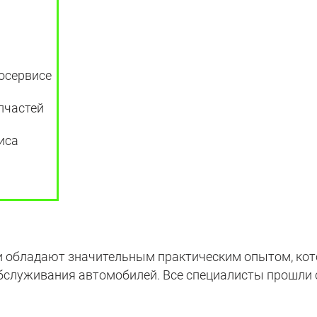
тосервисе
пчастей
иса
обладают значительным практическим опытом, кото
бслуживания автомобилей. Все специалисты прошли 