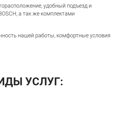
сторасположение, удобный подъезд и
 BOSCH
, а так же комплектами
рачность нашей работы, комфортные условия
ИДЫ УСЛУГ: