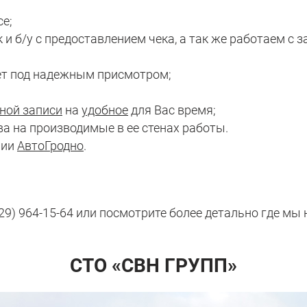
е;
 и б/у с предоставлением чека, а так же работаем с 
ет под надежным присмотром;
ной записи
на
удобное
для Вас время;
а на производимые в ее стенах работы.
нии
АвтоГродно
.
 (29) 964-15-64 или посмотрите более детально где 
СТО «СВН ГРУПП»