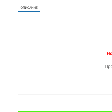
ОПИСАНИЕ
Но
Про