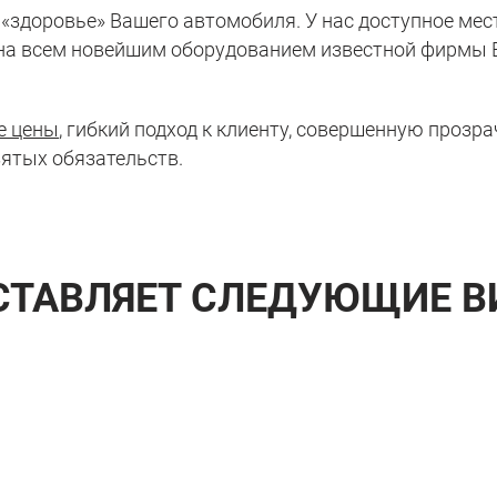
 «здоровье» Вашего автомобиля. У нас доступное ме
на всем
новейшим оборудованием известной фирмы
е цены
, гибкий подход к клиенту, совершенную проз
ятых обязательств.
СТАВЛЯЕТ СЛЕДУЮЩИЕ В