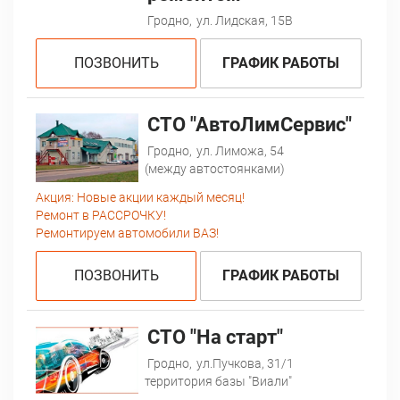
Гродно,
ул. Лидская, 15В
ПОЗВОНИТЬ
ГРАФИК РАБОТЫ
СТО "АвтоЛимСервис"
Гродно,
ул. Лиможа, 54
(между автостоянками)
Акция:
Новые акции каждый месяц!
Ремонт в РАССРОЧКУ!
Ремонтируем автомобили ВАЗ!
ПОЗВОНИТЬ
ГРАФИК РАБОТЫ
СТО "На старт"
Гродно,
ул.Пучкова, 31/1
территория базы "Виали"