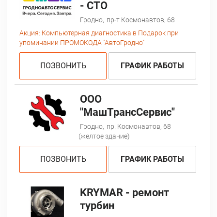
- СТО
Гродно,
пр-т Космонавтов, 68
Акция:
Компьютерная диагностика в Подарок при
упоминании ПРОМОКОДА "АвтоГродно"
ПОЗВОНИТЬ
ГРАФИК РАБОТЫ
ООО
"МашТрансСервис"
Гродно,
пр. Космонавтов, 68
(желтое здание)
ПОЗВОНИТЬ
ГРАФИК РАБОТЫ
KRYMAR - ремонт
турбин