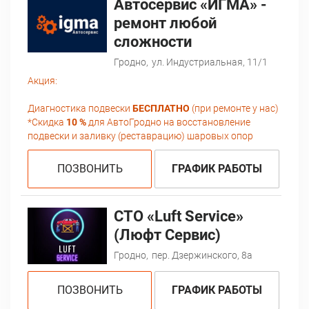
Автосервис «ИГМА» -
ремонт любой
сложности
Гродно,
ул. Индустриальная, 11/1
Акция:
Диагностика подвески
БЕСПЛАТНО
(при ремонте у нас)
*Скидка
10 %
для АвтоГродно на восстановление
подвески и заливку (реставрацию) шаровых опор
ПОЗВОНИТЬ
ГРАФИК РАБОТЫ
СТО «Luft Service»
(Люфт Сервис)
Гродно,
пер. Дзержинского, 8а
ПОЗВОНИТЬ
ГРАФИК РАБОТЫ