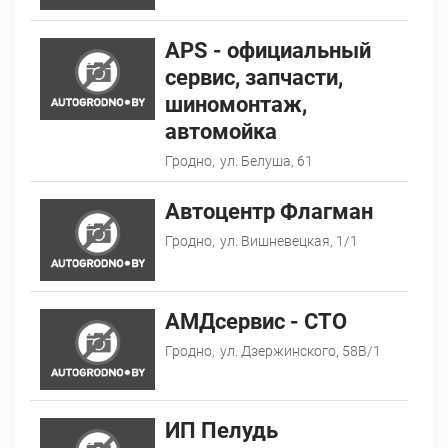
АPS - официальный
сервис, запчасти,
шиномонтаж,
автомойка
Гродно,
ул. Белуша, 61
Автоцентр Флагман
Гродно,
ул. Вишневецкая, 1/1
АМДсервис - СТО
Гродно,
ул. Дзержинского, 58В/1
ИП Пелудь