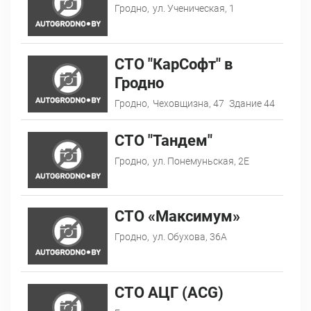
Гродно,
ул. Ученическая, 1
СТО "КарСофт" в
Гродно
Гродно,
Чеховщизна, 47
Здание 44
СТО "Тандем"
Гродно,
ул. Понемуньская, 2Е
СТО «Максимум»
Гродно,
ул. Обухова, 36А
СТО АЦГ (ACG)