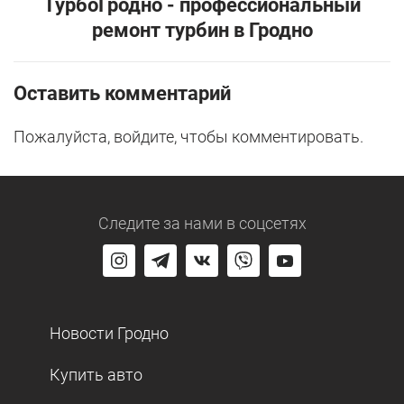
ТурбоГродно - профессиональный
ремонт турбин в Гродно
Оставить комментарий
Пожалуйста, войдите, чтобы комментировать.
Следите за нами
в соцсетях
Новости Гродно
Купить авто