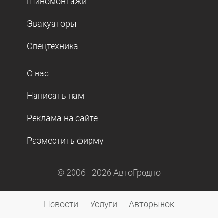
Шиномонтажи
Эвакуаторы
Спецтехника
О нас
Написать нам
Реклама на сайте
Разместить фирму
© 2006 -
2026
АвтоГродно
Новости
Услуги
Авторынок