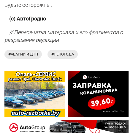
Будьте осторожны.
(с) АвтоГродно
// Перепечатка материала и его фрагментов с
разрешения редакции
#АВАРИИ И ДТП
#НЕПОГОДА