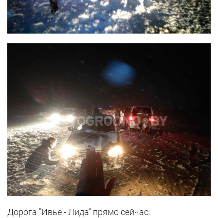
Дорога "Ивье - Лида" прямо сейчас: