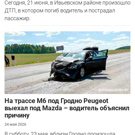
Сегодня, 21 июня, в Ивьевском районе произошло
ДТП, в котором погиб водитель и пострадал
пассажир.
На трассе М6 под Гродно Peugeot
выехал под Mazda – водитель объяснил
причину
24 мая 2026
В субботу, 23 мая, вблизи Гродно произошла