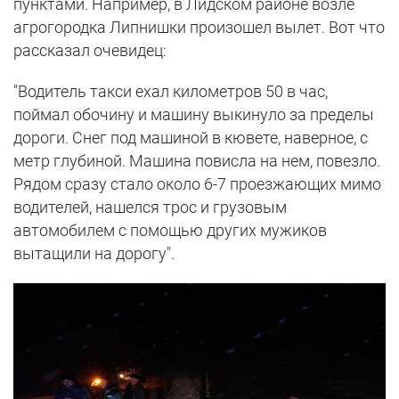
пунктами. Например, в Лидском районе возле
агрогородка Липнишки произошел вылет. Вот что
рассказал очевидец:
"Водитель такси ехал километров 50 в час,
поймал обочину и машину выкинуло за пределы
дороги. Снег под машиной в кювете, наверное, с
метр глубиной. Машина повисла на нем, повезло.
Рядом сразу стало около 6-7 проезжающих мимо
водителей, нашелся трос и грузовым
автомобилем с помощью других мужиков
вытащили на дорогу".