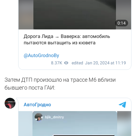
Затем ДТП произошло на трассе М6 вблизи
бывшего поста ГАИ: