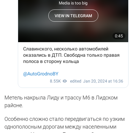
Метель накрыла Лиду и трассу М6 в Лидском
районе.
Особенно сложно стало передвигаться по узким
однополосным дорогам между населенными