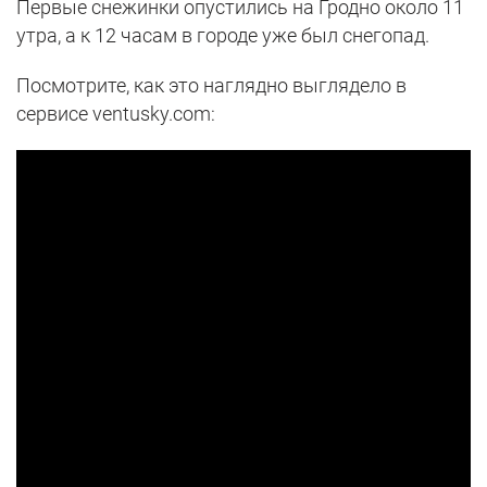
Первые снежинки опустились на Гродно около 11
утра, а к 12 часам в городе уже был снегопад.
Посмотрите, как это наглядно выглядело в
сервисе ventusky.com: