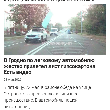
серьезная авария – столкнулись Mazda и
Peugeot. Читатель АвтоГродно поделился...
В Гродно по легковому автомобилю
жестко прилетел лист гипсокартона.
Есть видео
23 мая 2026
В пятницу, 22 мая, в районе обеда на улице
Островского произошло нетипичное
происшествие. В автомобиль нашей
читательниц...