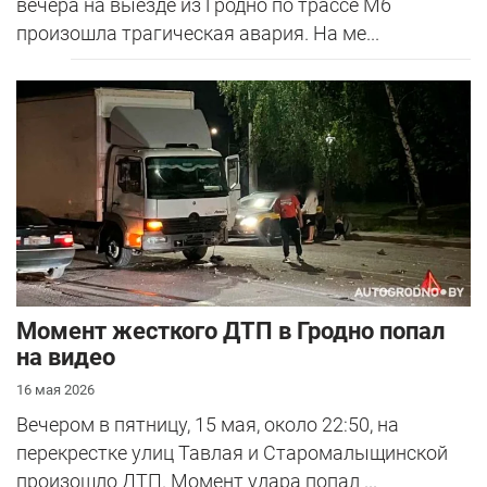
вечера на выезде из Гродно по трассе М6
произошла трагическая авария. На ме...
Момент жесткого ДТП в Гродно попал
на видео
16 мая 2026
Вечером в пятницу, 15 мая, около 22:50, на
перекрестке улиц Тавлая и Старомалыщинской
произошло ДТП. Момент удара попал ...