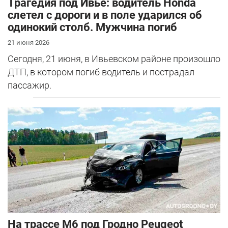
Трагедия под Ивье: водитель Honda
слетел с дороги и в поле ударился об
одинокий столб. Мужчина погиб
21 июня 2026
Сегодня, 21 июня, в Ивьевском районе произошло
ДТП, в котором погиб водитель и пострадал
пассажир.
На трассе М6 под Гродно Peugeot