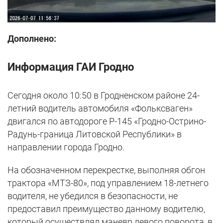
Дополнено:
Информация ГАИ Гродно
Сегодня около 10:50 в Гродненском районе 24-
летний водитель автомобиля «Фольксваген»
двигался по автодороге Р-145 «Гродно-Острино-
Радунь-граница Литовской Республики» в
направлении города Гродно.
На обозначенном перекрестке, выполняя обгон
трактора «МТЗ-80», под управлением 18-летнего
водителя, не убедился в безопасности, не
предоставил преимущество данному водителю,
который осуществлял маневр левого поворота, в