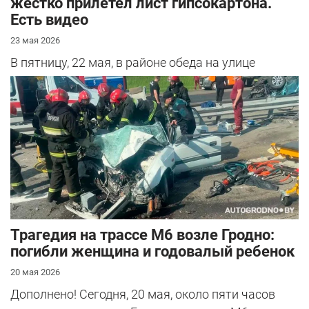
жестко прилетел лист гипсокартона.
Есть видео
23 мая 2026
В пятницу, 22 мая, в районе обеда на улице
Островского произошло нетипичное
происшествие. В автомобиль нашей
читательниц...
Трагедия на трассе М6 возле Гродно:
погибли женщина и годовалый ребенок
20 мая 2026
Дополнено! Сегодня, 20 мая, около пяти часов