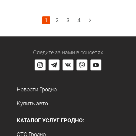
1
2
3
4
Следите за нами
в соцсетях
Новости Гродно
Купить авто
КАТАЛОГ УСЛУГ ГРОДНО:
СТО Гродно