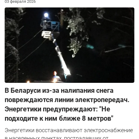
03 февраля 2026
В Беларуси из-за налипания снега
повреждаются линии электропередач.
Энергетики предупреждают: "Не
подходите к ним ближе 8 метров"
Энергетики восстанавливают электроснабжение
в населенных пунктах, пострадавших от