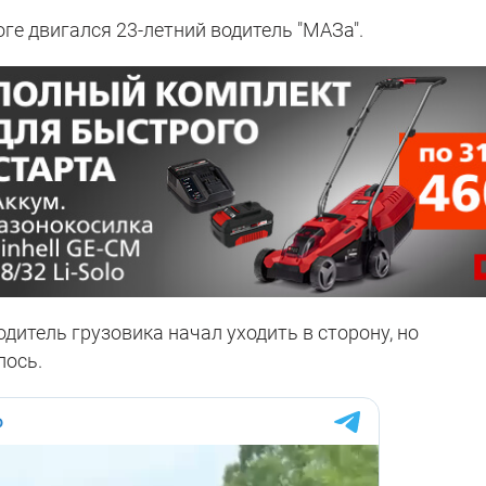
оге двигался 23-летний водитель "МАЗа".
дитель грузовика начал уходить в сторону, но
лось.