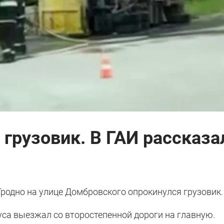
 грузовик. В ГАИ рассказа
 Гродно на улице Домбровского опрокинулся грузовик.
уса выезжал со второстепенной дороги на главную.