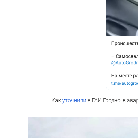
Как
уточнили
в ГАИ Гродно, в ава