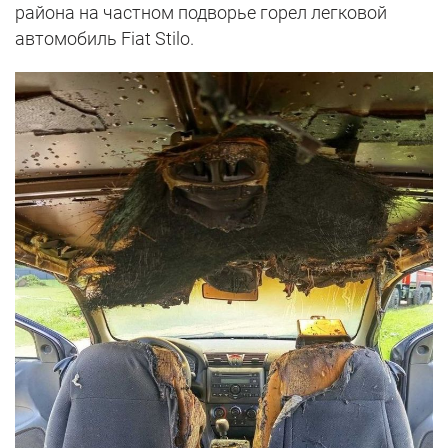
района на частном подворье горел легковой
автомобиль Fiat Stilo.