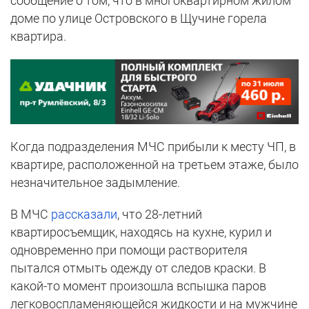
сообщение о том, что в многоквартирном жилом
доме по улице Островского в Щучине горела
квартира.
Когда подразделения МЧС прибыли к месту ЧП, в
квартире, расположенной на третьем этаже, было
незначительное задымление.
В МЧС
рассказали
, что 28-летний
квартиросъемщик, находясь на кухне, курил и
одновременно при помощи растворителя
пытался отмыть одежду от следов краски. В
какой-то момент произошла вспышка паров
легковоспламеняющейся жидкости и на мужчине