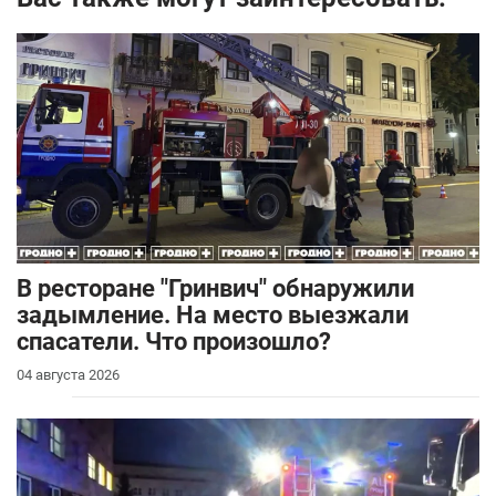
В ресторане "Гринвич" обнаружили
задымление. На место выезжали
спасатели. Что произошло?
04 августа 2026