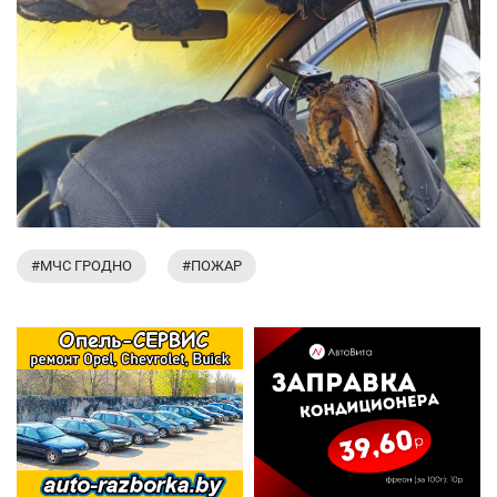
#МЧС ГРОДНО
#ПОЖАР