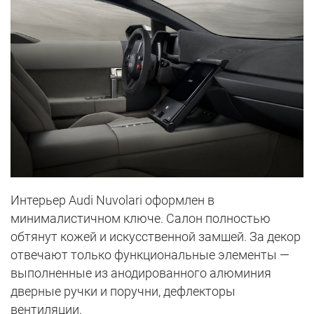
Интерьер Audi Nuvolari оформлен в
минималистичном ключе. Салон полностью
обтянут кожей и искусственной замшей. За декор
отвечают только функциональные элементы —
выполненные из анодированного алюминия
дверные ручки и поручни, дефлекторы
вентиляции.