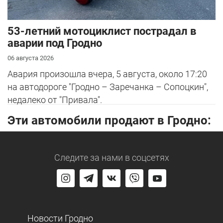
53-летний мотоциклист пострадал в
аварии под Гродно
06 августа 2026
Авария произошла вчера, 5 августа, около 17:20
на автодороге "Гродно – Заречанка – Сопоцкин",
недалеко от "Привала".
Эти автомобили продают в Гродно:
Следите за нами
в соцсетях
Новости Гродно