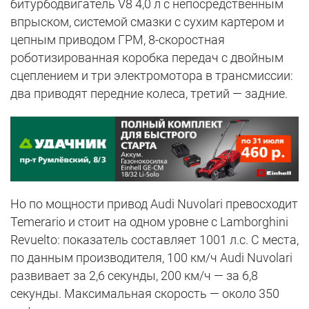
битурбодвигатель V8 4,0 л с непосредственным
впрыском, системой смазки с сухим картером и
цепным приводом ГРМ, 8-скоростная
роботизированная коробка передач с двойным
сцеплением и три электромотора в трансмиссии:
два приводят передние колеса, третий — задние.
Но по мощности привод Audi Nuvolari превосходит
Temerario и стоит на одном уровне с Lamborghini
Revuelto: показатель составляет 1001 л.с. С места,
по данным производителя, 100 км/ч Audi Nuvolari
развивает за 2,6 секунды, 200 км/ч — за 6,8
секунды. Максимальная скорость — около 350