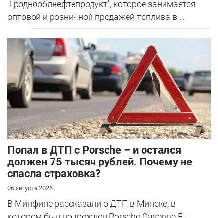
"Гроднооблнефтепродукт", которое занимается
оптовой и розничной продажей топлива в ...
​Попал в ДТП с Porsche – и остался
должен 75 тысяч рублей. Почему не
спасла страховка?
06 августа 2026
В Минфине рассказали о ДТП в Минске, в
котором был поврежден Porsche Cayenne E-