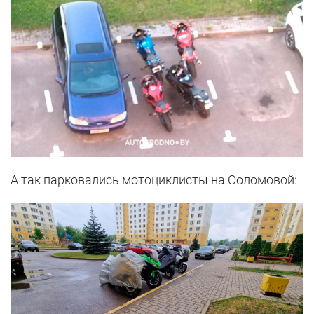
А так парковались мотоциклисты на Соломовой: