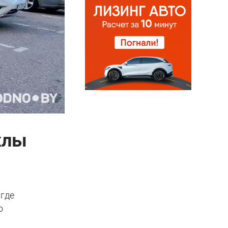
клы
 где
о