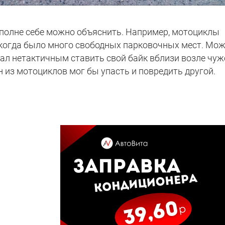
полне себе можно объяснить. Например, мотоциклы
, когда было много свободных парковочных мест. Мо
ал нетактичным ставить свой байк вблизи возле чуж
ин из мотоциклов мог бы упасть и повредить другой.