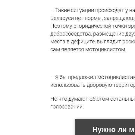
– Такие ситуации происходят у н
Беларуси нет нормы, запрещающе
Поэтому с юридической точки зре
добрососедства, размещение двух
места в дефиците, выглядит роск
сам является мотоциклистом.
– Я бы предложил мотоциклистам
использовать дворовую территор
Но что думают об этом остальны
голосовании: