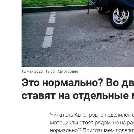
12 мая 2025 | 13:06
| АвтоГродно
Это нормально? Во д
ставят на отдельные
Читатель АвтоГродно поделился ф
мотоциклы стоят рядом, но на р
нормально"? Приглашаем подели