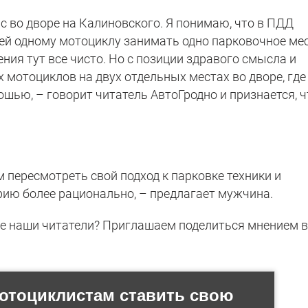
ас во дворе на Калиновского. Я понимаю, что в ПДД
й одному мотоциклу занимать одно парковочное мес
ния тут все чисто. Но с позиции здравого смысла и
 мотоциклов на двух отдельных местах во дворе, где
ошью, – говорит читатель АвтоГродно и признается, ч
 пересмотреть свой подход к парковке техники и
ию более рационально, – предлагает мужчина.
е наши читатели? Приглашаем поделиться мнением 