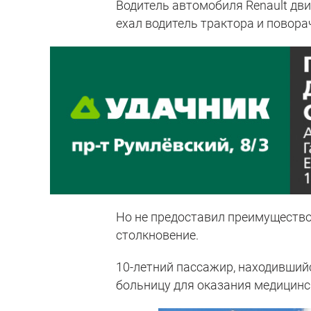
Водитель автомобиля Renault дви
ехал водитель трактора и повора
Но не предоставил преимущество
столкновение.
10-летний пассажир, находившийс
больницу для оказания медицин