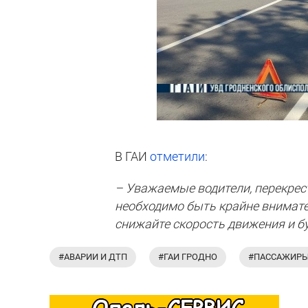
В ГАИ
отметили
:
– Уважаемые водители, перекрест
необходимо быть крайне внимате
снижайте скорость движения и б
#АВАРИИ И ДТП
#ГАИ ГРОДНО
#ПАССАЖИР