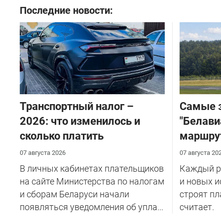
Последние новости:
Транспортный налог –
Самые 
2026: что изменилось и
"Белави
сколько платить
маршру
07 августа 2026
07 августа 20
В личных кабинетах плательщиков
Каждый ре
на сайте Министерства по налогам
и новых и
и сборам Беларуси начали
строят пл
появляться уведомления об упла...
считает.