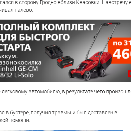
гался в сторону Гродно вблизи Квасовки. Навстречу 
чивал налево.
 легковому автомобилю, в результате чего произошл
я в бустере, получил травмы и был доставлен в
ской помощи.