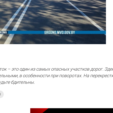
ок – это один из самых опасных участков дорог. Зде
льными, в особенности при поворотах. На перекрест
удьте бдительны.
Ы