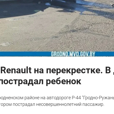
Renault на перекрестке. В
пострадал ребенок
 Гродненском районе на автодороге Р-44 "Гродно-Ружан
тором пострадал несовершеннолетний пассажир.