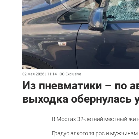
02 мая 2026 | 11:14
| OC Exclusive
Из пневматики – по а
выходка обернулась 
В Мостах 32-летний местный жит
Градус алкоголя рос и мужчинам 