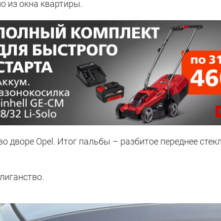
мо из окна квартиры.
 дворе Opel. Итог пальбы – разбитое переднее стек
лиганство.