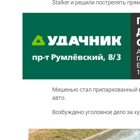
Stalker и решили пострелять пря
Мишенью стал припаркованный во
авто.
Возбуждено уголовное дело за ху