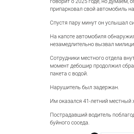
говорит о 2025 годе, но думаем,
припарковал свой автомобиль на 
Спустя пару минут он услышал с
На капоте автомобиля обнаружил
незамедлительно вызвал милиц
Сотрудники местного отдела внут
момент дебошир продолжил сбрас
пакета с водой.
Нарушитель был задержан.
Им оказался 41-летний местный 
Пострадавший водитель поблаго
буйного соседа.