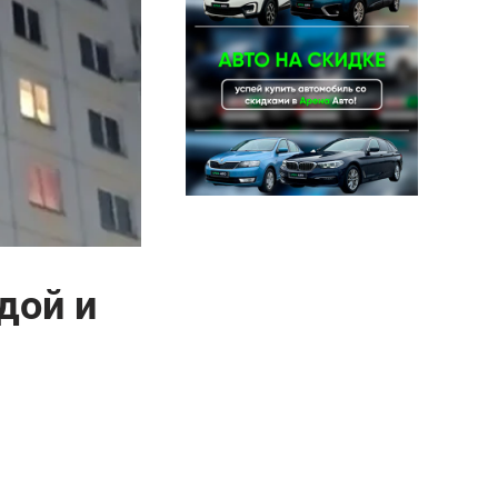
дой и