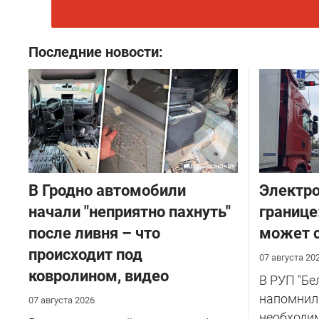
Последние новости:
В Гродно автомобили
Электро
начали "неприятно пахнуть"
границе
после ливня – что
может с
происходит под
07 августа 20
ковролином, видео
В РУП "Б
напомнил
07 августа 2026
необходи