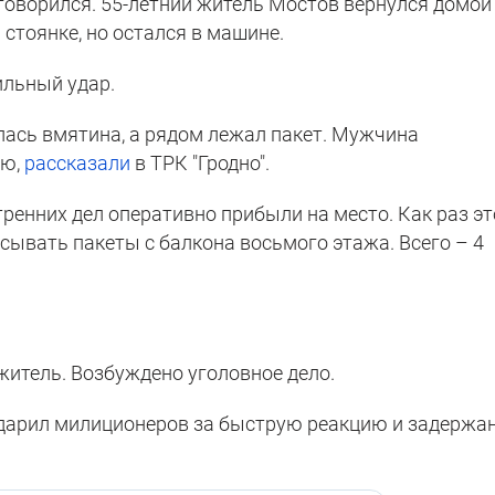
 оговорился. 55-летний житель Мостов вернулся домой
стоянке, но остался в машине.
ильный удар.
ась вмятина, а рядом лежал пакет. Мужчина
ию,
рассказали
в ТРК "Гродно".
ренних дел оперативно прибыли на место. Как раз эт
ывать пакеты с балкона восьмого этажа. Всего – 4
житель. Возбуждено уголовное дело.
дарил милиционеров за быструю реакцию и задержа