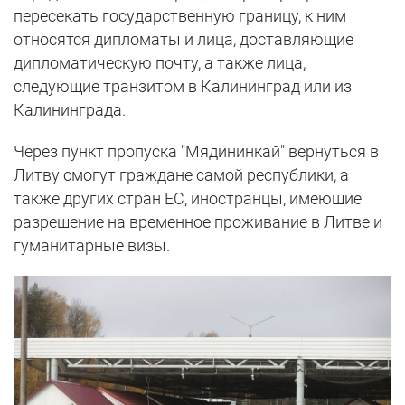
пересекать государственную границу, к ним
относятся дипломаты и лица, доставляющие
дипломатическую почту, а также лица,
следующие транзитом в Калининград или из
Калининграда.
Через пункт пропуска "Мядининкай" вернуться в
Литву смогут граждане самой республики, а
также других стран ЕС, иностранцы, имеющие
разрешение на временное проживание в Литве и
гуманитарные визы.