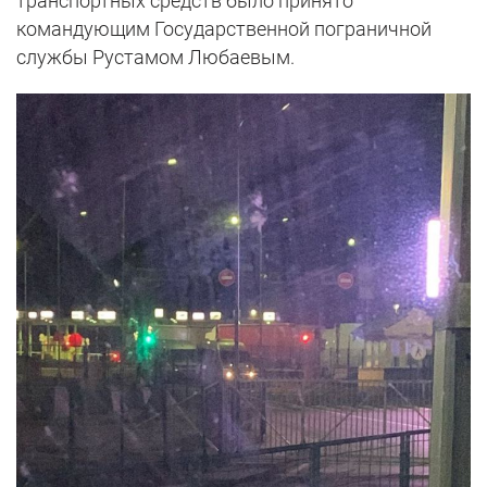
транспортных средств было принято
командующим Государственной пограничной
службы Рустамом Любаевым.