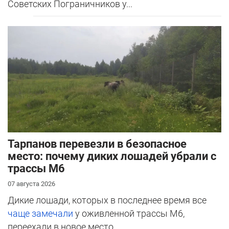
Советских Пограничников у...
Тарпанов перевезли в безопасное
место: почему диких лошадей убрали с
трассы М6
07 августа 2026
Дикие лошади, которых в последнее время все
чаще замечали
у оживленной трассы М6,
переехали в новое место.