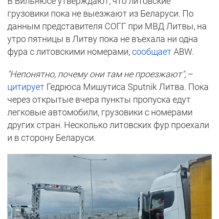
В Вильнюсе утверждают, что литовские
грузовики пока не выезжают из Беларуси. По
данным представителя СОГГ при МВД Литвы, на
утро пятницы в Литву пока не въехала ни одна
фура с литовскими номерами,
сообщает
ABW.
"Непонятно, почему они там не проезжают",
–
цитирует
Гедрюса Мишутиса Sputnik Литва. Пока
через открытые вчера пункты пропуска едут
легковые автомобили, грузовики с номерами
других стран. Несколько литовских фур проехали
и в сторону Беларуси.