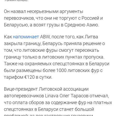
Он назвал несерьезными аргументы
перевозчиков, что они не торгуют с Россией и
Беларусью, а возят грузы в Среднюю Азию.
Как
напоминает
ABW, после того, как Литва
закрыла границу, Беларусь приняла решение о
том, что литовские фуры смогут пересекать
границу только в литовских пунктах пропуска.
Также на охраняемых спесцстоянках в Беларуси
были размещены более 1000 литовских фур с
тарифом €120 в сутки.
Вице-президент Литовской ассоциации
автоперевозчиков Linava Олег Тарасов отмечал,
что оплата сборов за содержание фур на платных
спецстоянках в Беларуси станет большой
проблемой: за все застрявшие грузовики