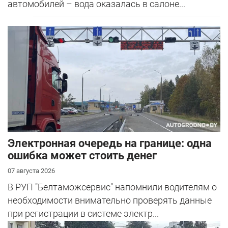
автомобилей – вода оказалась в салоне...
Электронная очередь на границе: одна
ошибка может стоить денег
07 августа 2026
В РУП "Белтаможсервис" напомнили водителям о
необходимости внимательно проверять данные
при регистрации в системе электр...