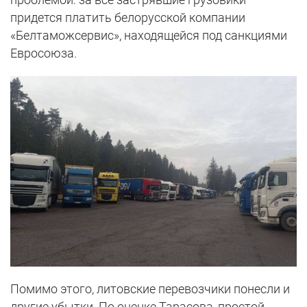
придется платить белорусской компании
«Белтаможсервис», находящейся под санкциями
Евросоюза.
Помимо этого, литовские перевозчики понесли и
другие убытки. По оценке Тарасова, простой