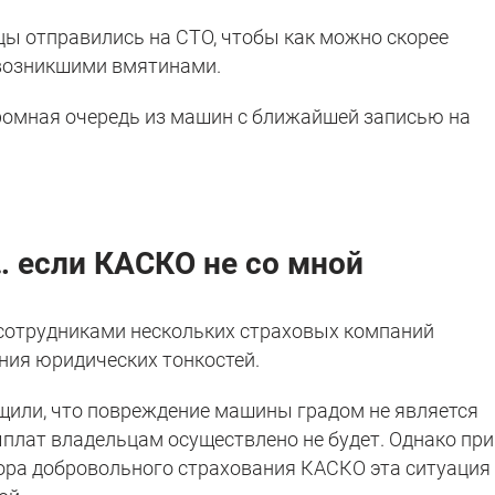
цы отправились на СТО, чтобы как можно скорее
 возникшими вмятинами.
ромная очередь из машин с ближайшей записью на
… если КАСКО не со мной
сотрудниками нескольких страховых компаний
ния юридических тонкостей.
щили, что повреждение машины градом не является
ыплат владельцам осуществлено не будет. Однако при
ора добровольного страхования КАСКО эта ситуация