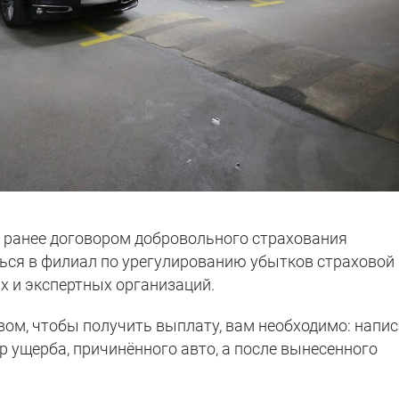
ранее договором добровольного страхования
ься в филиал по урегулированию убытков страховой
х и экспертных организаций.
вом, чтобы получить выплату, вам необходимо: напи
р ущерба, причинённого авто, а после вынесенного