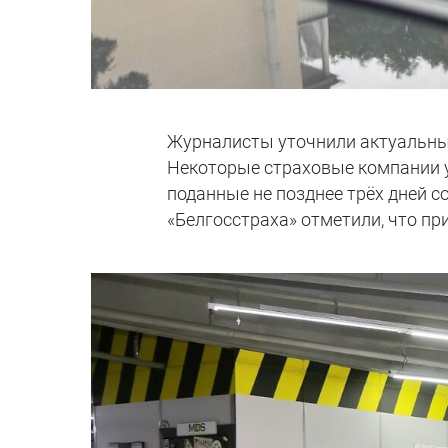
Журналисты уточнили актуальные
Некоторые страховые компании у
поданные не позднее трёх дней с
«Белгосстраха» отметили, что пр