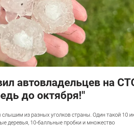
ил автовладельцев на СТ
едь до октября!"
ы слышим из разных уголков страны. Один такой 10 
ные деревья, 10-балльные пробки и множество