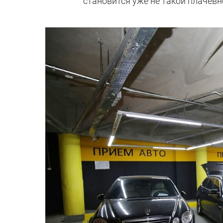
становится уже не такой плачевн