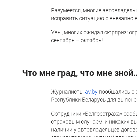
Разумеется, многие автовладель
исправить ситуацию с внезапно
Увы, многих ожидал сюрприз: ог
сентябрь – октябрь!
Что мне град, что мне зной
Журналисты
av.by
пообщались с 
Республики Беларусь для выясне
Сотрудники «Белгосстраха» сооб
страховым случаем, и никаких в
наличии у автовладельцев догов