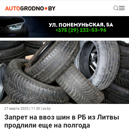
27 марта 2025 | 11:30
| av.by
Запрет на ввоз шин в РБ из Литвы
продлили еще на полгода