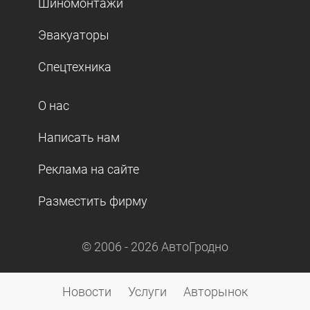
Шиномонтажи
Эвакуаторы
Спецтехника
О нас
Написать нам
Реклама на сайте
Разместить фирму
© 2006 -
2026
АвтоГродно
Новости
Услуги
Авторынок