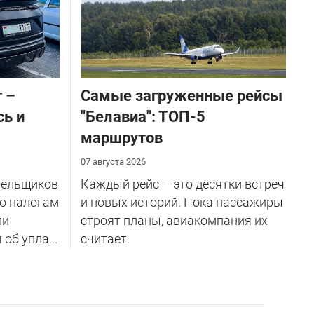
 –
Самые загруженные рейсы
сь и
"Белавиа": ТОП-5
маршрутов
07 августа 2026
тельщиков
Каждый рейс – это десятки встреч
по налогам
и новых историй. Пока пассажиры
ли
строят планы, авиакомпания их
об упла...
считает.