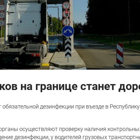
ков на границе станет до
 обязательной дезинфекции при въезде в Республику
органы осуществляют проверку наличия контрольны
ние дезинфекции, у водителей грузовых транспортн