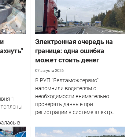
ли
Электронная очередь на
ахнуть"
границе: одна ошибка
может стоить денег
07 августа 2026
В РУП "Белтаможсервис"
напомнили водителям о
необходимости внимательно
вня 1
проверять данные при
затоплены
регистрации в системе электр...
залась в