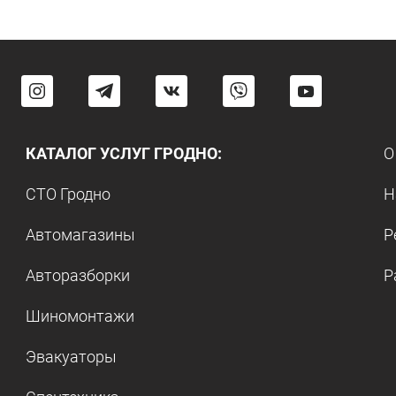
КАТАЛОГ УСЛУГ ГРОДНО:
О
СТО Гродно
Н
Автомагазины
Р
Авторазборки
Р
Шиномонтажи
Эвакуаторы