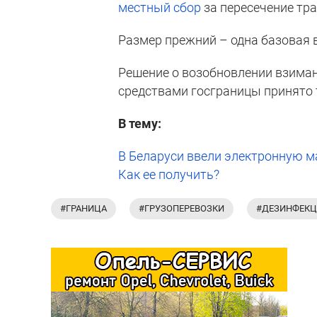
местный сбор
за пересечение тр
Размер прежний – одна базовая в
Решение о возобновлении взиман
средствами госграницы принято т
В тему:
В Беларуси ввели электронную м
Как ее получить?
#ГРАНИЦА
#ГРУЗОПЕРЕВОЗКИ
#ДЕЗИНФЕКЦ