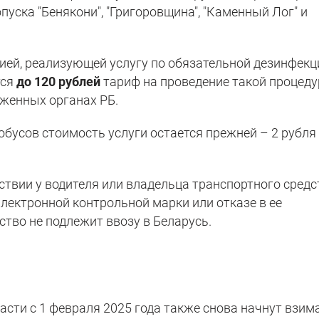
пуска "Бенякони", "Григоровщина", "Каменный Лог" и
ией, реализующей услугу по обязательной дезинфекц
тся
до 120 рублей
тариф на проведение такой процед
женных органах РБ.
бусов стоимость услуги остается прежней – 2 рубля
ствии у водителя или владельца транспортного средс
лектронной контрольной марки или отказе в ее
ство не подлежит ввозу в Беларусь.
асти с 1 февраля 2025 года также снова начнут взим