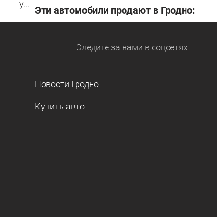
у...
Эти автомобили продают в Гродно:
Следите за нами
в соцсетях
Новости Гродно
Купить авто