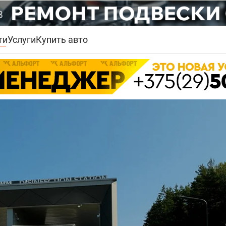
ти
Услуги
Купить авто