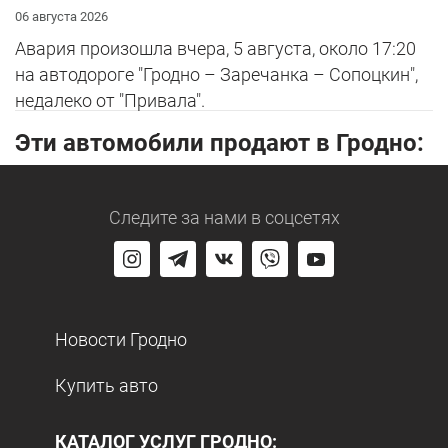
06 августа 2026
Авария произошла вчера, 5 августа, около 17:20
на автодороге "Гродно – Заречанка – Сопоцкин",
недалеко от "Привала".
Эти автомобили продают в Гродно:
Следите за нами
в соцсетях
Новости Гродно
Купить авто
КАТАЛОГ УСЛУГ ГРОДНО: