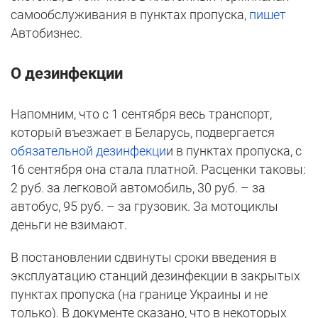
самообслуживания в пунктах пропуска,
пишет
Автобизнес.
О дезинфекции
Напомним, что с 1 сентября весь транспорт,
который въезжает в Беларусь, подвергается
обязательной дезинфекци
и в пунктах пропуска, с
16 сентября она стала платной. Расценки таковы:
2 руб. за легковой автомобиль, 30 руб. – за
автобус, 95 руб. – за грузовик. За мотоциклы
деньги не взимают.
В постановлении сдвинуты сроки введения в
эксплуатацию станций дезинфекции в закрытых
пунктах пропуска (на границе Украины и не
только). В документе сказано, что в некоторых