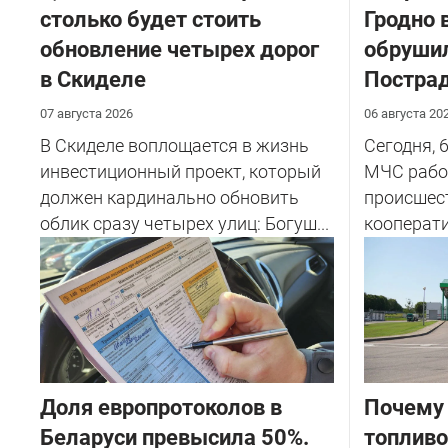
столько будет стоить
Гродно 
обновление четырех дорог
обрушил
в Скиделе
Пострад
07 августа 2026
06 августа 20
В Скиделе воплощается в жизнь
Сегодня, 
инвестиционный проект, который
МЧС рабо
должен кардинально обновить
происшес
облик сразу четырех улиц: Богуш...
кооперати
Доля европротоколов в
Почему 
Беларуси превысила 50%.
топливо