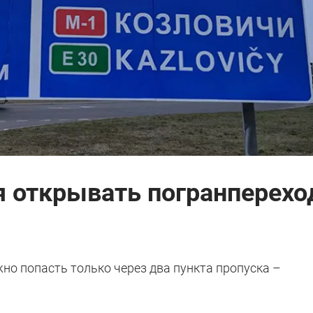
я открывать погранперехо
но попасть только через два пункта пропуска –