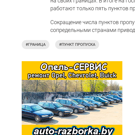
на своих границах. В итоге на го
работают только пять пунктов пр
Сокращение числа пунктов пропу
сопредельными странами привод
#ГРАНИЦА
#ПУНКТ ПРОПУСКА