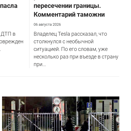
спасла
пересечении границы.
Комментарий таможни
06 августа 2026
 ДТП в
Владелец Tesla рассказал, что
поврежден
столкнулся с необычной
.
ситуацией. По его словам, уже
несколько раз при въезде в страну
при...