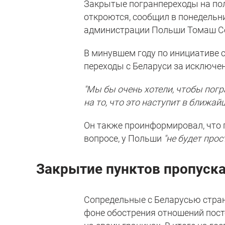
Закрытые погранпереходы на пол
откроются, сообщил в понедельн
администрации Польши Томаш С
В минувшем году по инициативе
переходы с Беларуси за исключен
"Мы бы очень хотели, чтобы пог
на то, что это наступит в ближай
Он также проинформировал, что п
вопросе, у Польши
"не будет про
Закрытие пунктов пропуск
Сопредельные с Беларусью стран
фоне обострения отношений пост