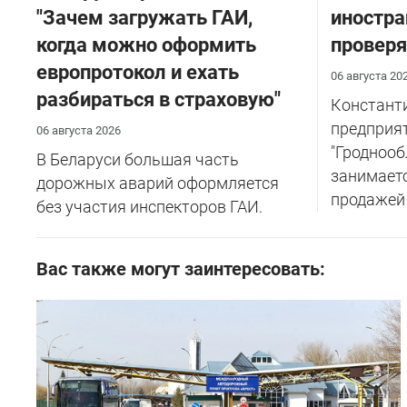
"Зачем загружать ГАИ,
иностра
когда можно оформить
проверя
европротокол и ехать
06 августа 20
разбираться в страховую"
Константи
предприя
06 августа 2026
"Гроднооб
В Беларуси большая часть
занимаетс
дорожных аварий оформляется
продажей т
без участия инспекторов ГАИ.
Вас также могут заинтересовать: