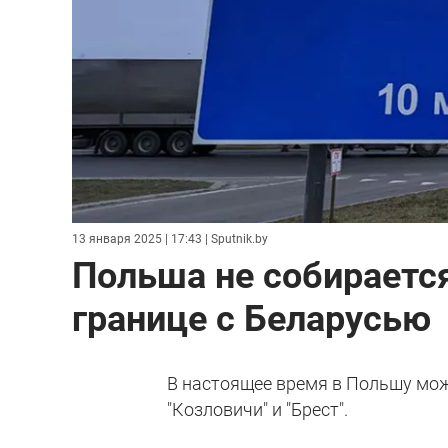
13 января 2025 | 17:43
| Sputnik.by
Польша не собираетс
границе с Беларусью
В настоящее время в Польшу мож
"Козловичи" и "Брест".