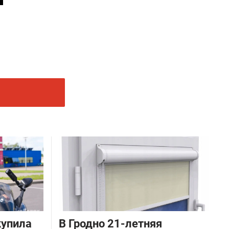
купила
В Гродно 21-летняя