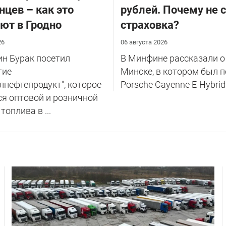
нцев – как это
рублей. Почему не 
ют в Гродно
страховка?
26
06 августа 2026
н Бурак посетил
В Минфине рассказали о
тие
Минске, в котором был 
лнефтепродукт", которое
Porsche Cayenne E-Hybrid
я оптовой и розничной
оплива в ...