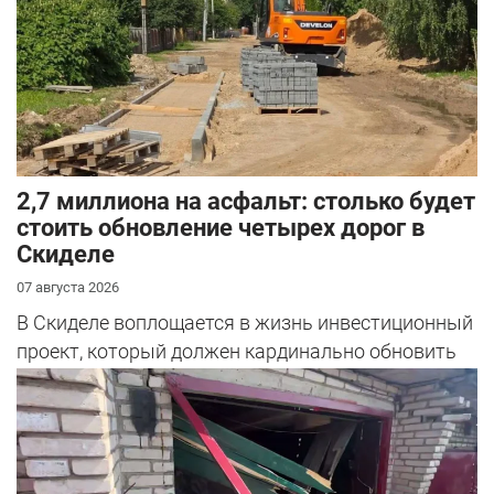
2,7 миллиона на асфальт: столько будет
стоить обновление четырех дорог в
Скиделе
07 августа 2026
В Скиделе воплощается в жизнь инвестиционный
проект, который должен кардинально обновить
облик сразу четырех улиц: Богуш...