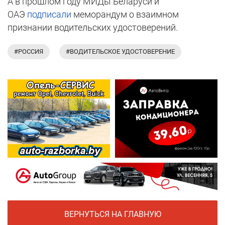
А в прошлом году МИДы Беларуси и
ОАЭ
подписали
меморандум о взаимном
признании водительских удостоверений.
#РОССИЯ
#ВОДИТЕЛЬСКОЕ УДОСТОВЕРЕНИЕ
ВЕРНУТЬСЯ НА ГЛАВНУЮ