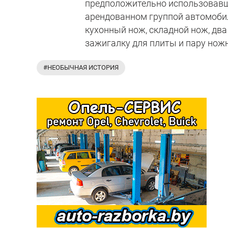
предположительно использовавше
арендованном группой автомобил
кухонный нож, складной нож, два
зажигалку для плиты и пару ножн
#НЕОБЫЧНАЯ ИСТОРИЯ