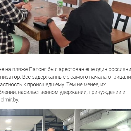
е на пляже Патонг был арестован еще один россияни
низатор. Все задержанные с самого начала отрицали
стность к происшедшему. Тем не менее, их
блении, насильственном удержании, принуждении и
elmir.by.