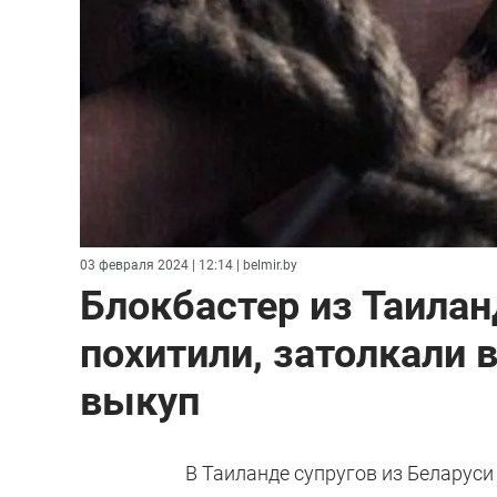
03 февраля 2024 | 12:14
| belmir.by
Блокбастер из Таилан
похитили, затолкали в
выкуп
В Таиланде супругов из Беларуси 