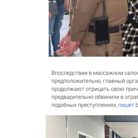
Впоследствии в массажном салон
предположительно, главный орга
продолжают отрицать свою прича
предварительно обвинили в огра
подобных преступлениях,
пишет
b