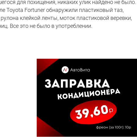
гося для похищения, никаких улик найдено не было. 
е Toyota Fortuner обнаружили пластиковый таз,
 рулона клейкой ленты, моток пластиковой веревки,
иц. Все это не было в употреблении.