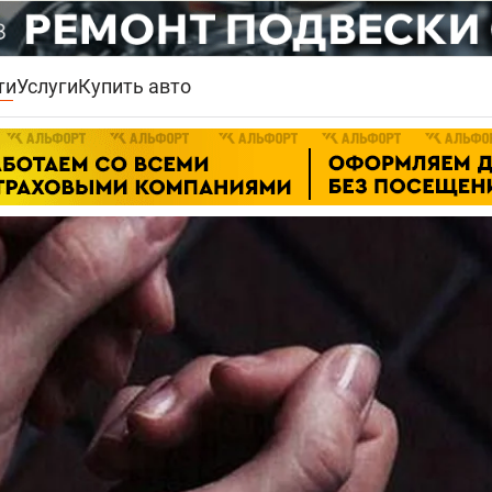
ти
Услуги
Купить авто