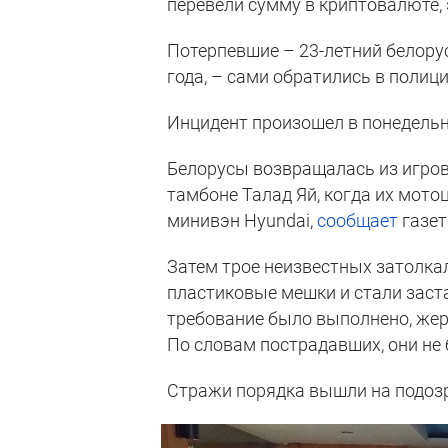
перевели сумму в криптовалюте,
Потерпевшие – 23-летний белорус
года, – сами обратились в полиц
Инцидент произошел в понедельни
Белорусы возвращалась из игров
тамбоне Талад Яй, когда их мото
минивэн Hyundai,
сообщает
газет
Затем трое неизвестных затолкал
пластиковые мешки и стали заста
требование было выполнено, жер
По словам пострадавших, они н
Стражи порядка вышли на подозр