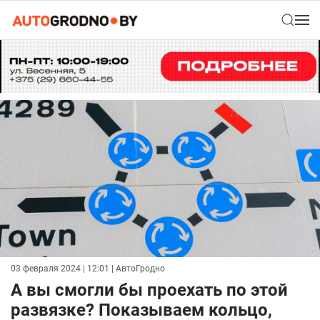
03 февраля 2024 | 12:01
| АвтоГродно
А вы смогли бы проехать по этой
развязке? Показываем кольцо,