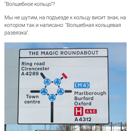
"Волшебное кольцо"?
Мы не шутим, на подъезде к кольцу висит знак, на
котором так и написано: "Волшебная кольцевая
развязка".