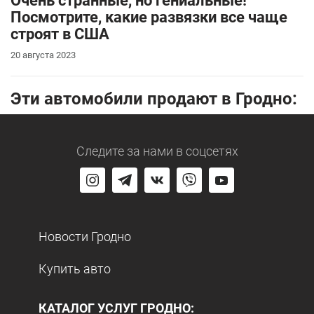
Очень странные, но гениальные!
Посмотрите, какие развязки все чаще
строят в США
20 августа 2023
Эти автомобили продают в Гродно:
Следите за нами
в соцсетях
Новости Гродно
Купить авто
КАТАЛОГ УСЛУГ ГРОДНО: