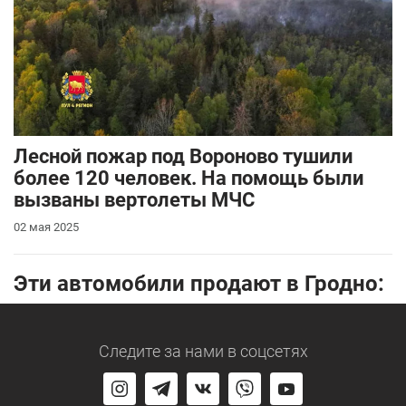
Лесной пожар под Вороново тушили
более 120 человек. На помощь были
вызваны вертолеты МЧС
02 мая 2025
Эти автомобили продают в Гродно:
Следите за нами
в соцсетях