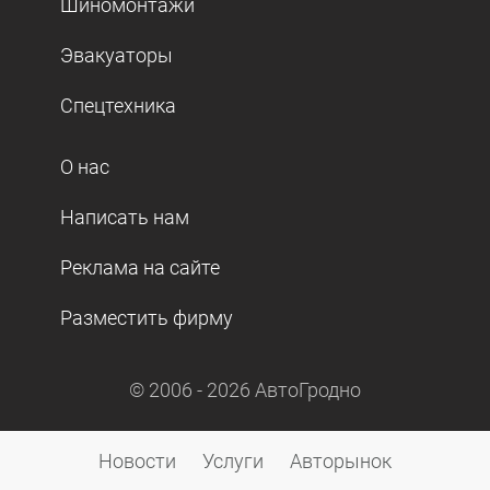
Шиномонтажи
Эвакуаторы
Спецтехника
О нас
Написать нам
Реклама на сайте
Разместить фирму
© 2006 -
2026
АвтоГродно
Новости
Услуги
Авторынок