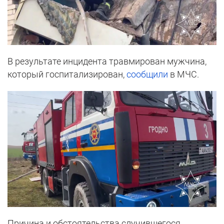
В результате инцидента травмирован мужчина,
который госпитализирован,
сообщили
в МЧС.
Причина и обстоятельства случившегося