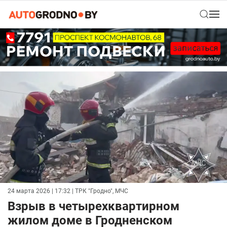
24 марта 2026 | 17:32
| ТРК "Гродно", МЧС
Взрыв в четырехквартирном
жилом доме в Гродненском